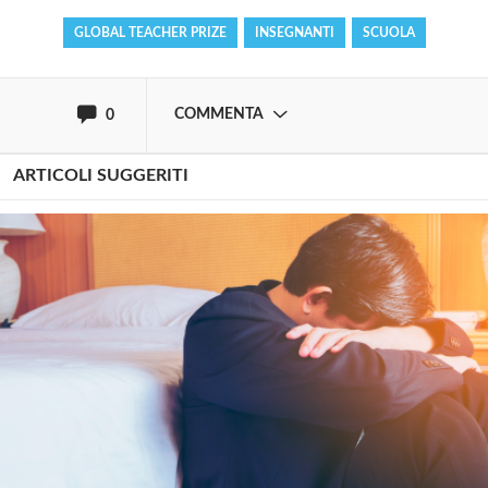
GLOBAL TEACHER PRIZE
INSEGNANTI
SCUOLA
oppure accedi via
COMMENTA
0
ARTICOLI SUGGERITI