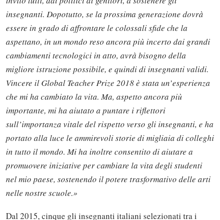
invito tutti, dai politici ai genitori, a sostenere gli
insegnanti. Dopotutto, se la prossima generazione dovrà
essere in grado di affrontare le colossali sfide che la
aspettano, in un mondo reso ancora più incerto dai grandi
cambiamenti tecnologici in atto, avrà bisogno della
migliore istruzione possibile, e quindi di insegnanti validi.
Vincere il Global Teacher Prize 2018 è stata un’esperienza
che mi ha cambiato la vita. Ma, aspetto ancora più
importante, mi ha aiutato a puntare i riflettori
sull’importanza vitale del rispetto verso gli insegnanti, e ha
portato alla luce le ammirevoli storie di migliaia di colleghi
in tutto il mondo. Mi ha inoltre consentito di aiutare a
promuovere iniziative per cambiare la vita degli studenti
nel mio paese, sostenendo il potere trasformativo delle arti
nelle nostre scuole.»
Dal 2015, cinque gli insegnanti italiani selezionati tra i