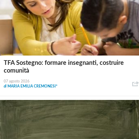
TFA Sostegno: formare insegnanti, costruire
comunità
07 agosto 2026
di
MARIA EMILIA CREMONESI*