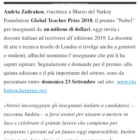
Andria Zafirakou
, vincitrice a Marzo del Varkey
Global Teacher Prize 2018
Foundation
, il premio “Nobel”
un milione di dollari
per insegnanti da
, oggi invita i
docenti italiani ad iscriversi all’edizione 2019. La docente
di arte e tecnica tessile di Londra si rivolge anche a genitori
e studenti, affinché nominino l’insegnante che più li ha
saputi ispirare. Segnalazioni e domande per il premio, alla
quinta edizione e il più importante del settore, sono da
domenica 23 Settembre
presentare entro
sul sito:
www.glo
balteacherprize.org
.
«Vorrei incoraggiare gli insegnanti italiani a candidarsi
–
racconta Andria –
a farsi avanti per aiutare a mettere in
luce e celebrare il grande lavoro che compiono per
preparare i giovani ad un futuro oggi imprevedibile. Inoltre