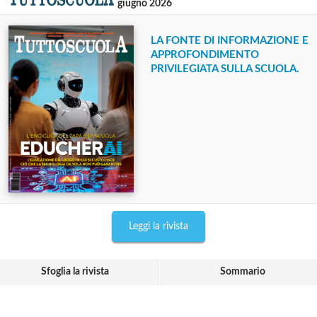
giugno 2026
LA FONTE DI INFORMAZIONE E
APPROFONDIMENTO
PRIVILEGIATA SULLA SCUOLA.
Leggi la rivista
Sfoglia la rivista
Sommario