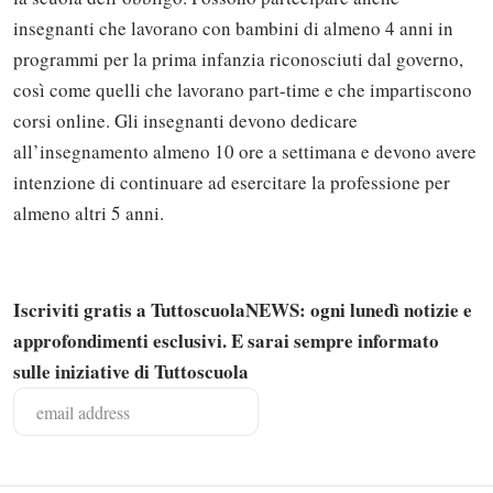
insegnanti che lavorano con bambini di almeno 4 anni in
programmi per la prima infanzia riconosciuti dal governo,
così come quelli che lavorano part-time e che impartiscono
corsi online. Gli insegnanti devono dedicare
all’insegnamento almeno 10 ore a settimana e devono avere
intenzione di continuare ad esercitare la professione per
almeno altri 5 anni.
Iscriviti gratis a TuttoscuolaNEWS: ogni lunedì notizie e
approfondimenti esclusivi. E sarai sempre informato
Solo gli utenti registrati possono
sulle iniziative di Tuttoscuola
commentare!
Effettua il
o
Login
Registrati