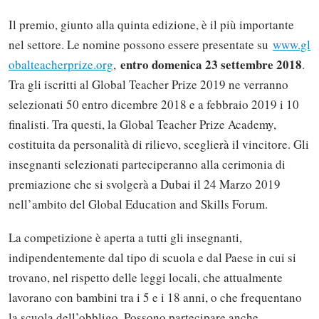
Il premio, giunto alla quinta edizione, è il più importante
nel settore. Le nomine possono essere presentate su
www.gl
entro domenica 23 settembre 2018
obalteacherprize.org
,
.
Tra gli iscritti al Global Teacher Prize 2019 ne verranno
selezionati 50 entro dicembre 2018 e a febbraio 2019 i 10
finalisti. Tra questi, la Global Teacher Prize Academy,
costituita da personalità di rilievo, sceglierà il vincitore. Gli
insegnanti selezionati parteciperanno alla cerimonia di
premiazione che si svolgerà a Dubai il 24 Marzo 2019
nell’ambito del Global Education and Skills Forum.
La competizione è aperta a tutti gli insegnanti,
indipendentemente dal tipo di scuola e dal Paese in cui si
trovano, nel rispetto delle leggi locali, che attualmente
lavorano con bambini tra i 5 e i 18 anni, o che frequentano
la scuola dell’obbligo. Possono partecipare anche