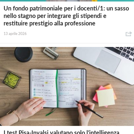
Un fondo patrimoniale per i docenti/1: un sasso
nello stagno per integrare gli stipendi e
restituire prestigio alla professione
13 aprile 2026
I test Pisa-Invalsi valutano solo l’intelligenza