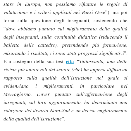
stare in Europa, non possiamo rifiutare le regole di
valutazione e i criteri applicati nei Paesi Ocse
”), ma poi
torna sulla questione degli insegnanti, sostenendo che
“
dove abbiamo puntato sul miglioramento della qualità
degli insegnanti, sulla continuità didattica (riducendo il
balletto delle cattedre), pretendendo più formazione,
misurando i risultati, ci sono stati progressi significativi
”.
cita
E a sostegno della sua tesi
“
Tuttoscuola, una delle
riviste più autorevoli del settore,(che) ha appena diffuso un
rapporto sulla qualità dell`istruzione nel quale si
evidenziano i miglioramenti, in particolare nel
Mezzogiorno. L’aver puntato sull’affermazione degli
Solo gli utenti registrati possono
insegnanti, sul loro aggiornamento, ha determinato una
commentare!
riduzione del divario Nord-Sud e un deciso miglioramento
della qualità dell`istruzione
”.
Effettua il
o
Login
Registrati