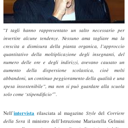
“
I tagli hanno rappresentato un salto necessario per
invertire alcune tendenze. Nessuno ama tagliare ma la
crescita a dismisura della pianta organica, l’approccio
quantitativo della moltiplicazione degli insegnanti, del
numero delle ore e degli indirizzi, avevano causato un
aumento della dispersione scolastica, cioè molti
abbandoni, un continuo peggioramento della qualità e una
spesa insostenibile”, ma non si può guardare alla scuola
solo come ‘stipendificio’
”.
intervista
Nell’
rilasciata al magazine
Style
del
Corriere
della Sera
il ministro dell’Istruzione Mariastella Gelmini