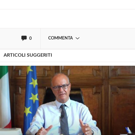
oppure accedi via
COMMENTA
0
ARTICOLI SUGGERITI