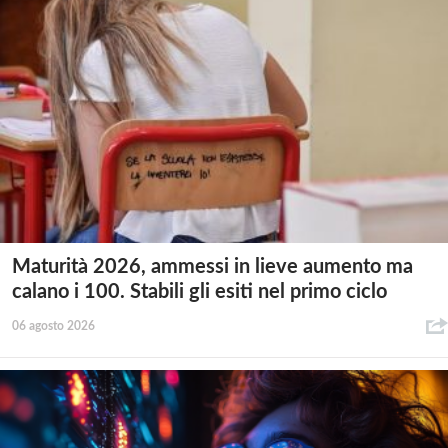
Maturità 2026, ammessi in lieve aumento ma
calano i 100. Stabili gli esiti nel primo ciclo
06 agosto 2026