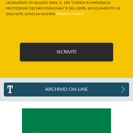
LEGISLATIVO 30 GIUGNO 2003, N. 196 “CODICE IN MATERIA DI
PROTEZIONE DEI DATI PERSONALI” E DEL GDPR, REGOLAMENTO UE
2016/679). LEGGI LA NOSTRA
PRIVACY POLICY
.
ARCHIVIO ON-LINE