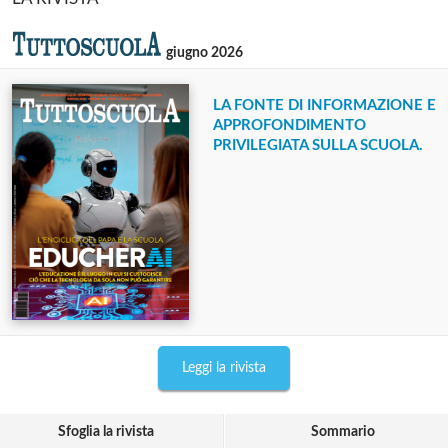
giugno 2026
LA FONTE DI INFORMAZIONE E
APPROFONDIMENTO
PRIVILEGIATA SULLA SCUOLA.
Leggi la rivista
Sfoglia la rivista
Sommario