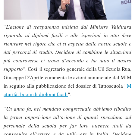
“
L’azione di trasparenza iniziata dal Ministro Valditara
riguardo ai diplomi facili e alle ispezioni in atto deve
rientrare nel rigore che ci si aspetta dalle nostre scuole e
dai percorsi di studio. Decidere di cambiare le situazioni
più controverse ci trova d’accordo e ha tutto il nostro
supporto
“. Così il segretario generale della Uil Scuola Rua,
Giuseppe D’Aprile commenta le azioni annunciate dal MIM
in seguito alla pubblicazione del dossier di Tuttoscuola “
M
aturità: boom di diplomi facili
“.
“
Un anno fa, nel mandato congressuale abbiamo ribadito
la ferma opposizione all’azione di quanti speculano sul
personale della scuola per far loro ottenere titoli da
conseguire all’estero e da utilizzare in Italia. Decidere