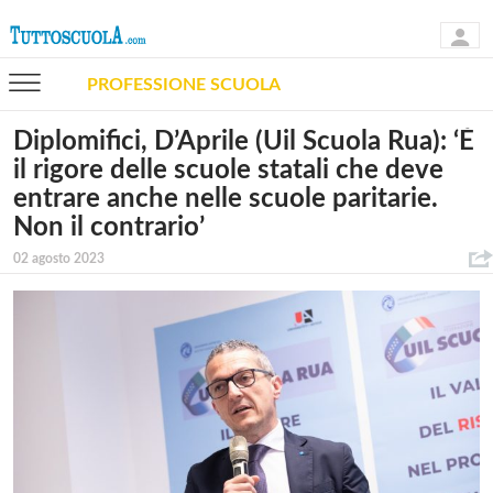
PROFESSIONE SCUOLA
Diplomifici, D’Aprile (Uil Scuola Rua): ‘È
il rigore delle scuole statali che deve
entrare anche nelle scuole paritarie.
Non il contrario’
02 agosto 2023