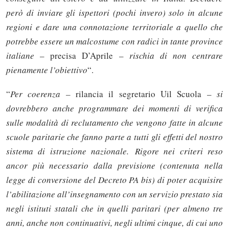
però di inviare gli ispettori (pochi invero) solo in alcune
regioni e dare una connotazione territoriale a quello che
potrebbe essere un malcostume con radici in tante province
italiane
– precisa D’Aprile –
rischia di non centrare
pienamente l’obiettivo
“.
“
Per coerenza –
rilancia il segretario Uil Scuola –
si
dovrebbero anche programmare dei momenti di verifica
sulle modalità di reclutamento che vengono fatte in alcune
scuole paritarie che fanno parte a tutti gli effetti del nostro
sistema di istruzione nazionale. Rigore nei criteri reso
ancor più necessario dalla previsione (contenuta nella
legge di conversione del Decreto PA bis) di poter acquisire
l’abilitazione all’insegnamento con un servizio prestato sia
negli istituti statali che in quelli paritari (per almeno tre
anni, anche non continuativi, negli ultimi cinque, di cui uno