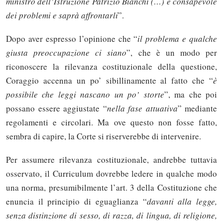
ministro dell’Istruzione Patrizio Bianchi (…) è consapevole
dei problemi e saprà affrontarli
”.
Dopo aver espresso l’opinione che “
il problema e qualche
giusta preoccupazione ci siano
”, che è un modo per
riconoscere la rilevanza costituzionale della questione,
Coraggio accenna un po’ sibillinamente al fatto che “
è
possibile che leggi nascano un po’ storte
”, ma che poi
possano essere aggiustate “
nella fase attuativa
” mediante
regolamenti e circolari. Ma ove questo non fosse fatto,
sembra di capire, la Corte si riserverebbe di intervenire.
Per assumere rilevanza costituzionale, andrebbe tuttavia
osservato, il Curriculum dovrebbe ledere in qualche modo
una norma, presumibilmente l’art. 3 della Costituzione che
enuncia il principio di eguaglianza “
davanti alla legge,
senza distinzione di sesso, di razza, di lingua, di religione,