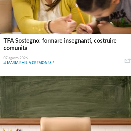
TFA Sostegno: formare insegnanti, costruire
comunità
07 agosto 2026
di
MARIA EMILIA CREMONESI*