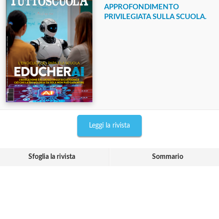
APPROFONDIMENTO
PRIVILEGIATA SULLA SCUOLA.
Leggi la rivista
Sfoglia la rivista
Sommario