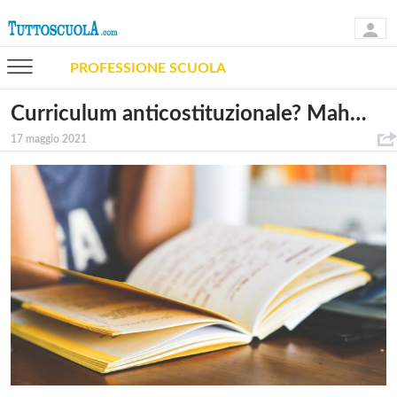
PROFESSIONE SCUOLA
Curriculum anticostituzionale? Mah…
17 maggio 2021