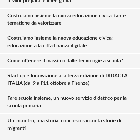
il Miur prepara le linee guida
Costruiamo insieme la nuova educazione civica: tante
tematiche da valorizzare
Costruiamo insieme la nuova educazione civica:
educazione alla cittadinanza digitale
Come ottenere il massimo dalle tecnologie a scuola?
Start up e Innovazione alla terza edizione di DIDACTA
ITALIA (dal 9 all’11 ottobre a Firenze)
Fare scuola insieme, un nuovo servizio didattico per la
scuola primaria
Un incontro, una storia: concorso racconta storie di
Solo gli utenti registrati possono
migranti
commentare!