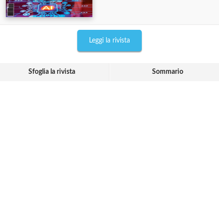
Leggi la rivista
Sfoglia la rivista
Sommario