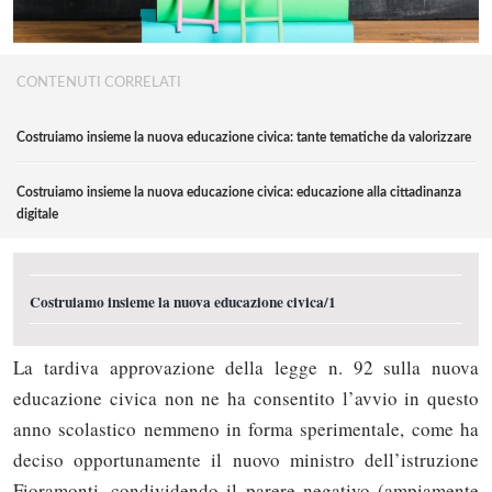
CONTENUTI CORRELATI
Costruiamo insieme la nuova educazione civica: tante tematiche da valorizzare
Costruiamo insieme la nuova educazione civica: educazione alla cittadinanza
digitale
Costruiamo insieme la nuova educazione civica/1
La tardiva approvazione della legge n. 92 sulla nuova
educazione civica non ne ha consentito l’avvio in questo
anno scolastico nemmeno in forma sperimentale, come ha
deciso opportunamente il nuovo ministro dell’istruzione
Fioramonti, condividendo il parere negativo (ampiamente