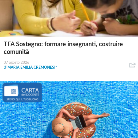
TFA Sostegno: formare insegnanti, costruire
comunità
07 agosto 2026
di
MARIA EMILIA CREMONESI*