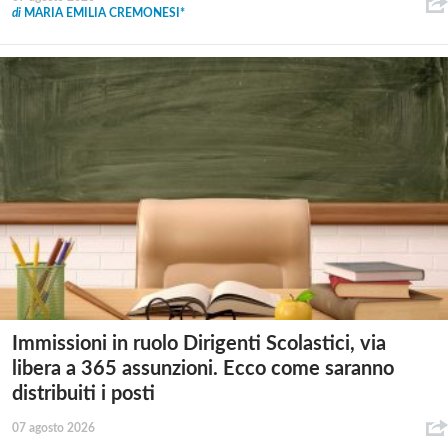
di
MARIA EMILIA CREMONESI*
Immissioni in ruolo Dirigenti Scolastici, via
libera a 365 assunzioni. Ecco come saranno
distribuiti i posti
07 agosto 2026