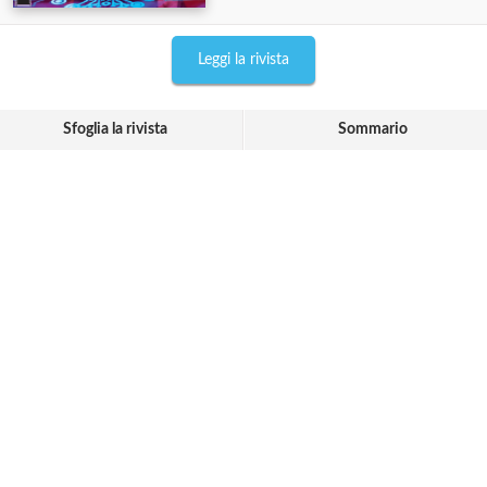
Leggi la rivista
Sfoglia la rivista
Sommario