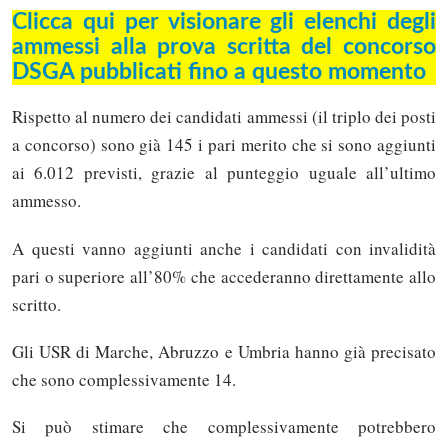
Clicca qui per visionare gli elenchi degli
ammessi alla prova scritta del concorso
DSGA pubblicati fino a questo momento
Rispetto al numero dei candidati ammessi (il triplo dei posti
a concorso) sono già 145 i pari merito che si sono aggiunti
ai 6.012 previsti, grazie al punteggio uguale all’ultimo
ammesso.
A questi vanno aggiunti anche i candidati con invalidità
pari o superiore all’80% che accederanno direttamente allo
scritto.
Gli USR di Marche, Abruzzo e Umbria hanno già precisato
che sono complessivamente 14.
Si può stimare che complessivamente potrebbero