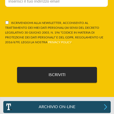
ISCRIVENDOMI ALLA NEWSLETTER, ACCONSENTO AL
TRATTAMENTO DEI MIEI DATI PERSONALI (AI SENSI DEL DECRETO
LEGISLATIVO 30 GIUGNO 2003, N. 196 “CODICE IN MATERIA DI
PROTEZIONE DEI DATI PERSONALI” E DEL GDPR, REGOLAMENTO UE
2016/679). LEGGI LA NOSTRA
PRIVACY POLICY
.
ARCHIVIO ON-LINE