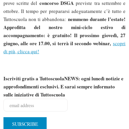
concorso DSGA
prove scritte del
previste tra settembre e
ottobre. Il tempo per prepararsi adeguatamente c’è tutto e
nemmeno durante l’estate!
Tuttoscuola non ti abbandona:
Approfitta del nostro mini-ciclo estivo di
accompagnamento: è gratuito! Il prossimo giovedì, 27
giugno, alle ore 17.00, si terrà il secondo webinar,
scopri
di più, clicca qui!
Iscriviti gratis a TuttoscuolaNEWS: ogni lunedì notizie e
approfondimenti esclusivi. E sarai sempre informato
sulle iniziative di Tuttoscuola
Solo gli utenti registrati possono
commentare!