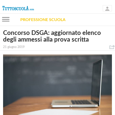
PROFESSIONE SCUOLA
Concorso DSGA: aggiornato elenco
degli ammessi alla prova scritta
21 giugno 2019