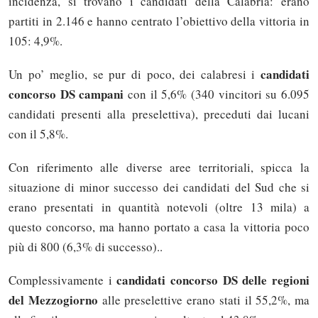
incidenza, si trovano i candidati della Calabria: erano
partiti in 2.146 e hanno centrato l’obiettivo della vittoria in
105: 4,9%.
candidati
Un po’ meglio, se pur di poco, dei calabresi i
concorso DS campani
con il 5,6% (340 vincitori su 6.095
candidati presenti alla preselettiva), preceduti dai lucani
con il 5,8%.
Con riferimento alle diverse aree territoriali, spicca la
situazione di minor successo dei candidati del Sud che si
erano presentati in quantità notevoli (oltre 13 mila) a
questo concorso, ma hanno portato a casa la vittoria poco
più di 800 (6,3% di successo)..
candidati concorso DS delle regioni
Complessivamente i
del Mezzogiorno
alle preselettive erano stati il 55,2%, ma