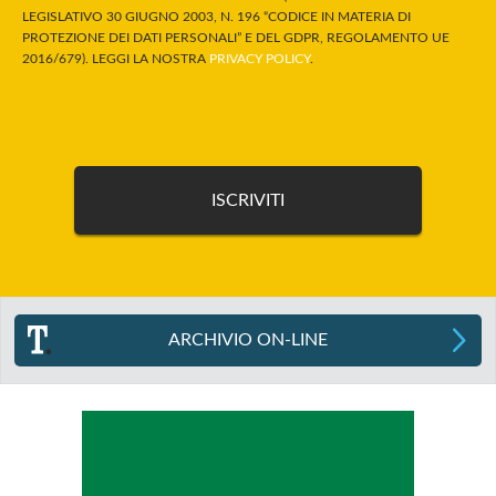
LEGISLATIVO 30 GIUGNO 2003, N. 196 “CODICE IN MATERIA DI
PROTEZIONE DEI DATI PERSONALI” E DEL GDPR, REGOLAMENTO UE
2016/679). LEGGI LA NOSTRA
PRIVACY POLICY
.
ARCHIVIO ON-LINE