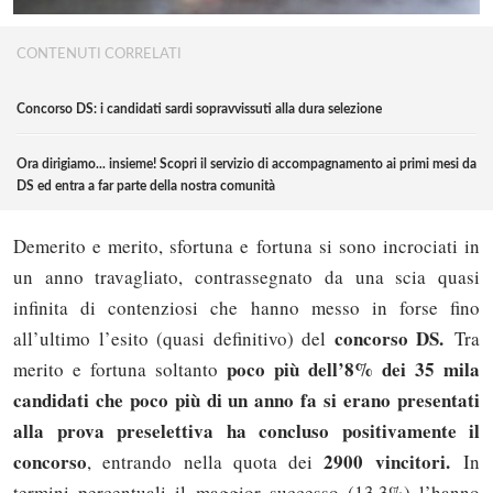
CONTENUTI CORRELATI
Concorso DS: i candidati sardi sopravvissuti alla dura selezione
Ora dirigiamo... insieme! Scopri il servizio di accompagnamento ai primi mesi da
DS ed entra a far parte della nostra comunità
Demerito e merito, sfortuna e fortuna si sono incrociati in
un anno travagliato, contrassegnato da una scia quasi
infinita di contenziosi che hanno messo in forse fino
concorso DS.
all’ultimo l’esito (quasi definitivo) del
Tra
poco più dell’8% dei 35 mila
merito e fortuna soltanto
candidati che poco più di un anno fa si erano presentati
alla prova preselettiva ha concluso positivamente il
concorso
2900 vincitori.
, entrando nella quota dei
In
termini percentuali il maggior successo (13,3%) l’hanno