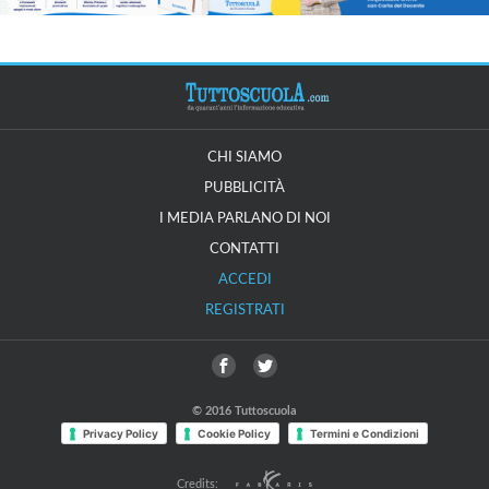
CHI SIAMO
PUBBLICITÀ
I MEDIA PARLANO DI NOI
CONTATTI
ACCEDI
REGISTRATI
© 2016 Tuttoscuola
Privacy Policy
Cookie Policy
Termini e Condizioni
Credits: