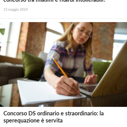
concorso tra miasmi e ritardi intollerabili?
13 maggio 2024
Concorso DS ordinario e straordinario: la
sperequazione è servita