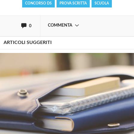
CONCORSO DS
PROVA SCRITTA
SCUOLA
oppure accedi via
COMMENTA
0
ARTICOLI SUGGERITI