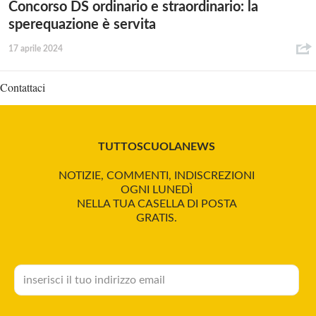
Concorso DS ordinario e straordinario: la
sperequazione è servita
17 aprile 2024
Contattaci
TUTTOSCUOLANEWS
NOTIZIE, COMMENTI, INDISCREZIONI
OGNI LUNEDÌ
NELLA TUA CASELLA DI POSTA
GRATIS.