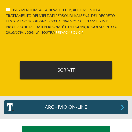
ISCRIVENDOMI ALLA NEWSLETTER, ACCONSENTO AL
TRATTAMENTO DEI MIEI DATI PERSONALI (AI SENSI DEL DECRETO
LEGISLATIVO 30 GIUGNO 2003, N. 196 “CODICE IN MATERIA DI
PROTEZIONE DEI DATI PERSONALI” E DEL GDPR, REGOLAMENTO UE
2016/679). LEGGI LA NOSTRA
PRIVACY POLICY
.
ARCHIVIO ON-LINE