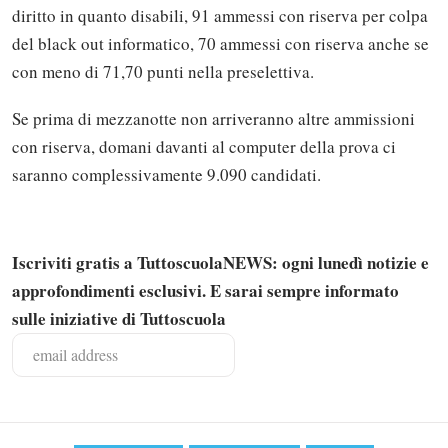
diritto in quanto disabili, 91 ammessi con riserva per colpa
del black out informatico, 70 ammessi con riserva anche se
con meno di 71,70 punti nella preselettiva.
Se prima di mezzanotte non arriveranno altre ammissioni
con riserva, domani davanti al computer della prova ci
saranno complessivamente 9.090 candidati.
Iscriviti gratis a TuttoscuolaNEWS: ogni lunedì notizie e
approfondimenti esclusivi. E sarai sempre informato
Solo gli utenti registrati possono
sulle iniziative di Tuttoscuola
commentare!
Effettua il
o
Login
Registrati