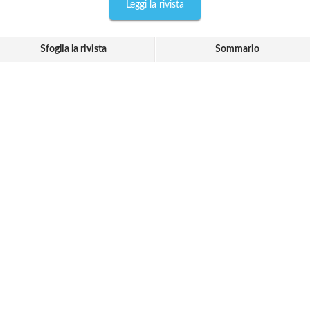
Leggi la rivista
Sfoglia la rivista
Sommario