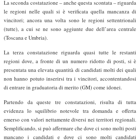
La seconda costatazione – anche questa scontata – riguarda
le regioni nelle quali si è verificata quella mancanza di
vincitori; ancora una volta sono le regioni settentrionali
(tutte), a cui se ne sono aggiunte due dell’area centrale
(Toscana e Umbria).
La terza constatazione riguarda quasi tutte le restanti
regioni dove, a fronte di un numero ridotto di posti, si è
presentata una elevata quantità di candidati molti dei quali
non hanno potuto inserirsi tra i vincitori, accontentandosi
di entrare in graduatoria di merito (GM) come idonei.
Partendo da queste tre constatazioni, risulta di tutta
evidenza lo squilibrio notevole tra domanda e offerta
emerso con valori nettamente diversi nei territori regionali.
Semplificando, si può affermare che dove ci sono molti posti
mancano i candidati e dove ci sono molti candidati