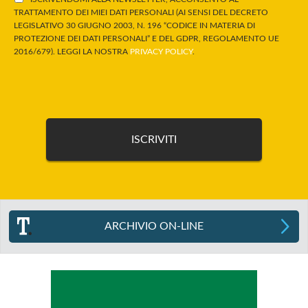
TRATTAMENTO DEI MIEI DATI PERSONALI (AI SENSI DEL DECRETO
LEGISLATIVO 30 GIUGNO 2003, N. 196 “CODICE IN MATERIA DI
PROTEZIONE DEI DATI PERSONALI” E DEL GDPR, REGOLAMENTO UE
2016/679). LEGGI LA NOSTRA
PRIVACY POLICY
.
ARCHIVIO ON-LINE