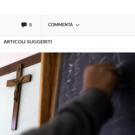
oppure accedi via
COMMENTA
0
ARTICOLI SUGGERITI