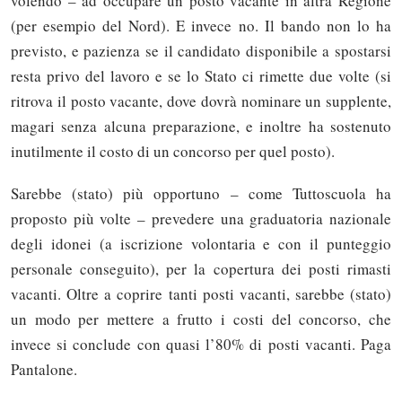
volendo – ad occupare un posto vacante in altra Regione
(per esempio del Nord). E invece no. Il bando non lo ha
previsto, e pazienza se il candidato disponibile a spostarsi
resta privo del lavoro e se lo Stato ci rimette due volte (si
ritrova il posto vacante, dove dovrà nominare un supplente,
magari senza alcuna preparazione, e inoltre ha sostenuto
inutilmente il costo di un concorso per quel posto).
Sarebbe (stato) più opportuno – come Tuttoscuola ha
proposto più volte – prevedere una graduatoria nazionale
degli idonei (a iscrizione volontaria e con il punteggio
personale conseguito), per la copertura dei posti rimasti
vacanti. Oltre a coprire tanti posti vacanti, sarebbe (stato)
un modo per mettere a frutto i costi del concorso, che
invece si conclude con quasi l’80% di posti vacanti. Paga
Pantalone.