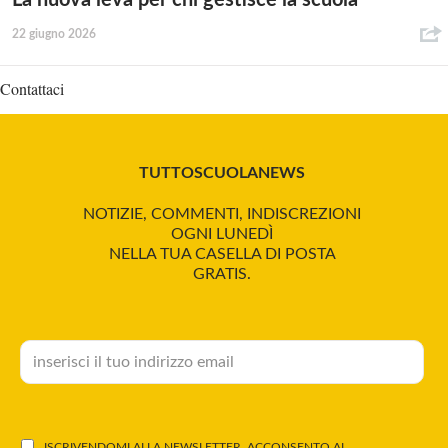
La nuova leva per chi gestisce la scuola
22 giugno 2026
Contattaci
TUTTOSCUOLANEWS
NOTIZIE, COMMENTI, INDISCREZIONI
OGNI LUNEDÌ
NELLA TUA CASELLA DI POSTA
GRATIS.
ISCRIVENDOMI ALLA NEWSLETTER, ACCONSENTO AL