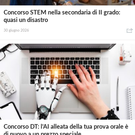
Concorso STEM nella secondaria di II grado:
quasi un disastro
30 giugno 2026
Concorso DT: l’AI alleata della tua prova orale è
di nuovo a un prezzo speciale