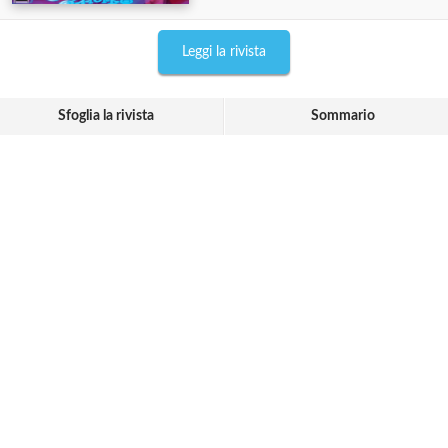
Leggi la rivista
Sfoglia la rivista
Sommario