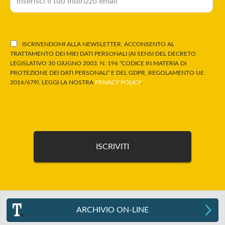
ISCRIVENDOMI ALLA NEWSLETTER, ACCONSENTO AL
TRATTAMENTO DEI MIEI DATI PERSONALI (AI SENSI DEL DECRETO
LEGISLATIVO 30 GIUGNO 2003, N. 196 “CODICE IN MATERIA DI
PROTEZIONE DEI DATI PERSONALI” E DEL GDPR, REGOLAMENTO UE
2016/679). LEGGI LA NOSTRA
PRIVACY POLICY
.
ARCHIVIO ON-LINE