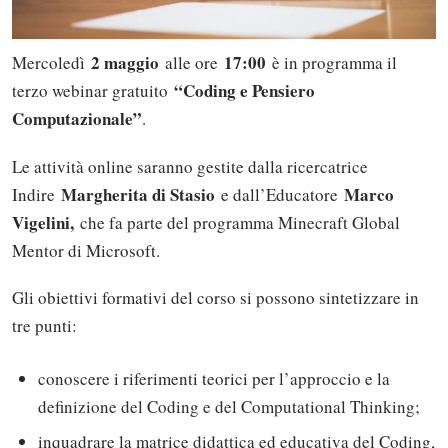
2 maggio
17:00
Mercoledì
alle ore
è in programma il
“Coding e Pensiero
terzo webinar gratuito
Computazionale”
.
Le attività online saranno gestite dalla ricercatrice
Margherita di Stasio
Marco
Indire
e dall’Educatore
Vigelini,
che fa parte del programma Minecraft Global
Mentor di Microsoft.
Gli obiettivi formativi del corso si possono sintetizzare in
tre punti:
conoscere i riferimenti teorici per l’approccio e la
definizione del Coding e del Computational Thinking;
inquadrare la matrice didattica ed educativa del Coding,