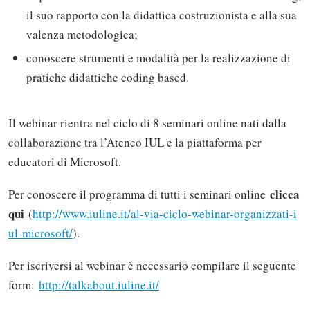
il suo rapporto con la didattica costruzionista e alla sua
valenza metodologica;
conoscere strumenti e modalità per la realizzazione di
pratiche didattiche coding based.
Il webinar rientra nel ciclo di 8 seminari online nati dalla
collaborazione tra l’Ateneo IUL e la piattaforma per
educatori di Microsoft.
clicca
Per conoscere il programma di tutti i seminari online
qui
(
http://www.iuline.it/al-via-ciclo-webinar-organizzati-i
ul-microsoft/
).
Per iscriversi al webinar è necessario compilare il seguente
form:
http://talkabout.iuline.it/