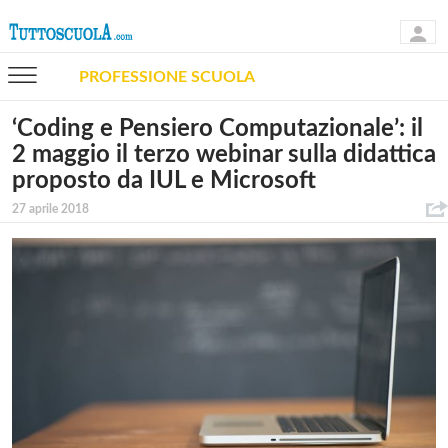
PROFESSIONE SCUOLA
‘Coding e Pensiero Computazionale’: il
2 maggio il terzo webinar sulla didattica
proposto da IUL e Microsoft
27 aprile 2018