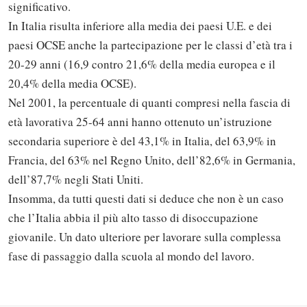
significativo.
In Italia risulta inferiore alla media dei paesi U.E. e dei
paesi OCSE anche la partecipazione per le classi d’età tra i
20-29 anni (16,9 contro 21,6% della media europea e il
20,4% della media OCSE).
Nel 2001, la percentuale di quanti compresi nella fascia di
età lavorativa 25-64 anni hanno ottenuto un’istruzione
secondaria superiore è del 43,1% in Italia, del 63,9% in
Francia, del 63% nel Regno Unito, dell’82,6% in Germania,
dell’87,7% negli Stati Uniti.
Insomma, da tutti questi dati si deduce che non è un caso
Solo gli utenti registrati possono
che l’Italia abbia il più alto tasso di disoccupazione
commentare!
giovanile. Un dato ulteriore per lavorare sulla complessa
fase di passaggio dalla scuola al mondo del lavoro.
Effettua il
o
Login
Registrati