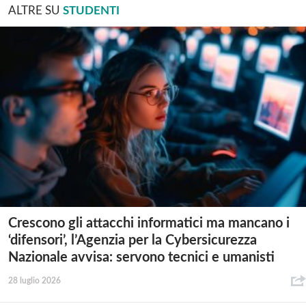
ALTRE SU
STUDENTI
Crescono gli attacchi informatici ma mancano i
‘difensori’, l’Agenzia per la Cybersicurezza
Nazionale avvisa: servono tecnici e umanisti
28 luglio 2026