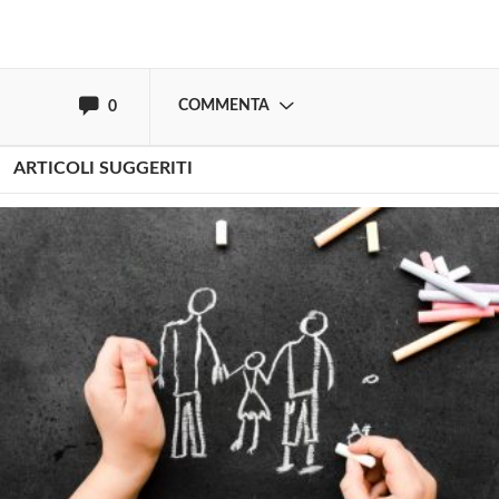
oppure accedi via
COMMENTA
0
ARTICOLI SUGGERITI