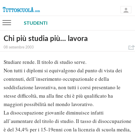
STUDENTI
Chi più studia più… lavora
08 settembre 2003
Studiare rende. Il titolo di studio serve.
Non tutti i diplomi si equivalgono dal punto di vista dei
contenuti, dell’inserimento occupazionale e della
soddisfazione lavorativa, non tutti i corsi presentano le
stesse difficoltà, ma alla fine chi è più qualificato ha
maggiori possibilità nel mondo lavorativo.
La disoccupazione giovanile diminuisce infatti
all’aumentare del titolo di studio. Il tasso di disoccupazione
è del 34,4% per i 15-19enni con la licenzia di scuola media,