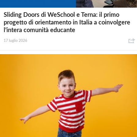
Sliding Doors di WeSchool e Terna: il primo
progetto di orientamento in Italia a coinvolgere
l’intera comunità educante
17 luglio 2026