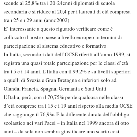
scende al 25,8% tra i 20-24enni diplomati di scuola
secondaria e si riduce al 20,4 per i laureati di età compresa
tra i 25 e i 29 anni (anno2002).
E’ interessante a questo riguardo verificare come è
collocato il nostro paese a livello europeo in termini di
partecipazione al sistema educativo e formativo.
In Italia, secondo i dati dell’OCSE riferiti all’anno 1999, si
registra una quasi totale partecipazione per le classi d’età
tra i 5 e i 14 anni. L’Italia con il 99,2% è su livelli superiori
a quelli di Svezia e Gran Bretagna e inferiori solo ad
Olanda, Francia, Spagna, Germania e Stati Uniti.
L’Italia, però, con il 70,75% perde qualcosa nelle classi
d’età comprese tra i 15 e i 19 anni rispetto alla media OCSE
che raggiunge il 76,9%. E la differente durata dell’obbligo
scolastico nei vari Paesi – in Italia nel 1999 ancora di otto
anni – da sola non sembra giustificare uno scarto così