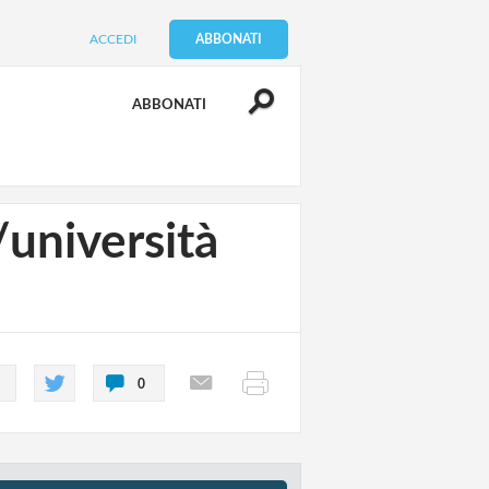
ACCEDI
ABBONATI
ABBONATI
/università
0