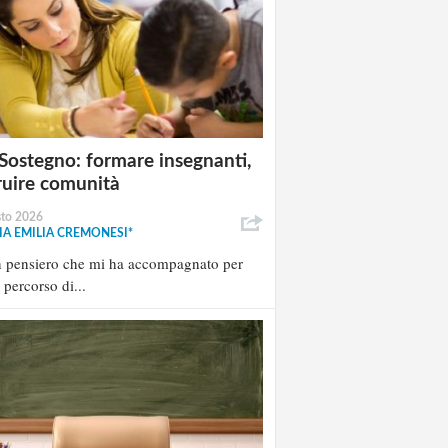
Sostegno: formare insegnanti,
ruire comunità
sto 2026
A EMILIA CREMONESI*
n pensiero che mi ha accompagnato per
l percorso di...