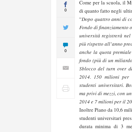
Come per la scuola, il M
di quanto fatto negli ulti
0
“
Dopo quattro anni di co
Fondo di finanziamento o
università registrerà ne
più rispetto all’anno pr
anche la quota premiale 
0
fondo (più di un miliard
Sblocco del turn over d
2014. 150 milioni per 
studenti universitari. Bo
ma privi di mezzi, con un
2014 e 7 milioni per il 2
Inoltre Piano da 10,6 mili
studenti universitari pres
durata minima di 3 me