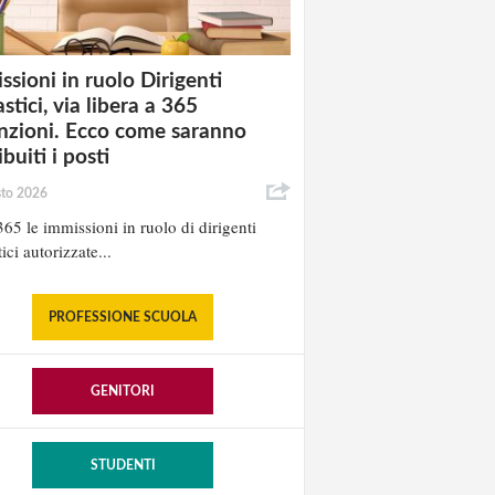
ssioni in ruolo Dirigenti
stici, via libera a 365
nzioni. Ecco come saranno
ibuiti i posti
sto 2026
65 le immissioni in ruolo di dirigenti
ici autorizzate...
PROFESSIONE SCUOLA
GENITORI
STUDENTI