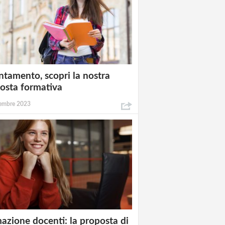
ntamento, scopri la nostra
osta formativa
embre 2023
azione docenti: la proposta di