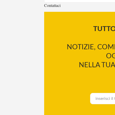
Contattaci
TUTT
NOTIZIE, COM
OG
NELLA TUA