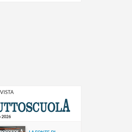
IVISTA
o 2026