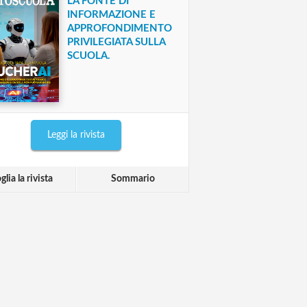
LA FONTE DI
INFORMAZIONE E
APPROFONDIMENTO
PRIVILEGIATA SULLA
SCUOLA.
Leggi la rivista
glia la rivista
Sommario