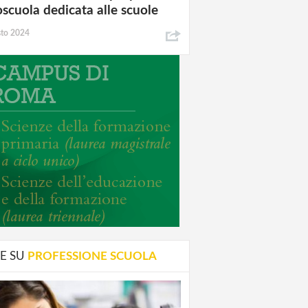
oscuola dedicata alle scuole
sto 2024
E SU
PROFESSIONE SCUOLA