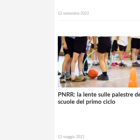
12 settembre 2022
PNRR: la lente sulle palestre de
scuole del primo ciclo
12 maggio 2021