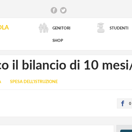
OLA
GENITORI
STUDENTI
RICERCA AVANZATA
SHOP
o il bilancio di 10 mesi
A
SPESA DELL'ISTRUZIONE
0