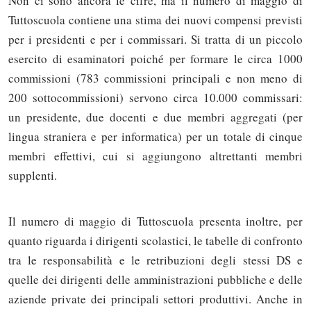
Non ci sono ancora le cifre, ma il numero di maggio di
Tuttoscuola contiene una stima dei nuovi compensi previsti
per i presidenti e per i commissari. Si tratta di un piccolo
esercito di esaminatori poiché per formare le circa 1000
commissioni (783 commissioni principali e non meno di
200 sottocommissioni) servono circa 10.000 commissari:
un presidente, due docenti e due membri aggregati (per
lingua straniera e per informatica) per un totale di cinque
membri effettivi, cui si aggiungono altrettanti membri
supplenti.
Il numero di maggio di Tuttoscuola presenta inoltre, per
quanto riguarda i dirigenti scolastici, le tabelle di confronto
tra le responsabilità e le retribuzioni degli stessi DS e
quelle dei dirigenti delle amministrazioni pubbliche e delle
aziende private dei principali settori produttivi. Anche in