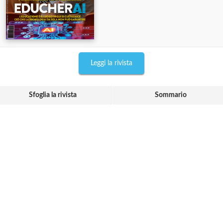
Leggi la rivista
Sfoglia la rivista
Sommario