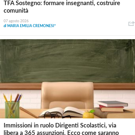
TFA Sostegno: formare insegnanti, costruire
comunità
07 agosto 2026
di
MARIA EMILIA CREMONESI*
Immissioni in ruolo Dirigenti Scolastici, via
libera a 365 assunzioni. Ecco come saranno