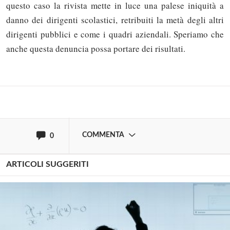
questo caso la rivista mette in luce una palese iniquità a
Solo gli utenti registrati possono
danno dei dirigenti scolastici, retribuiti la metà degli altri
commentare!
dirigenti pubblici e come i quadri aziendali. Speriamo che
anche questa denuncia possa portare dei risultati.
Effettua il
o
Login
Registrati
oppure accedi via
COMMENTA
0
ARTICOLI SUGGERITI