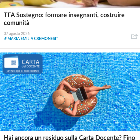
TFA Sostegno: formare insegnanti, costruire
comunità
07 agosto 2026
di
MARIA EMILIA CREMONESI*
Hai ancora un residuo sulla Carta Docente? Fino