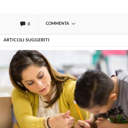
oppure accedi via
COMMENTA
0
ARTICOLI SUGGERITI