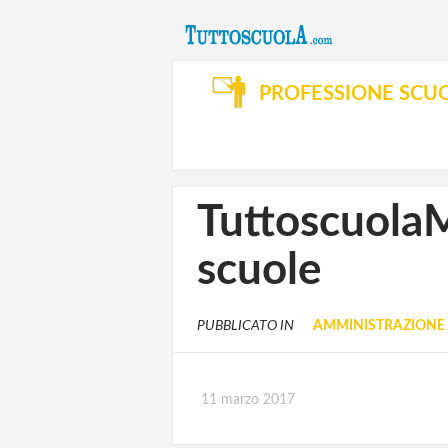
PROFESSIONE SCU
Tuttoscuol
scuole
PUBBLICATO IN
AMMINISTRAZIONE 
11 marzo 2017