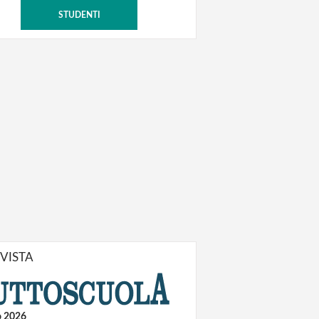
STUDENTI
IVISTA
o 2026