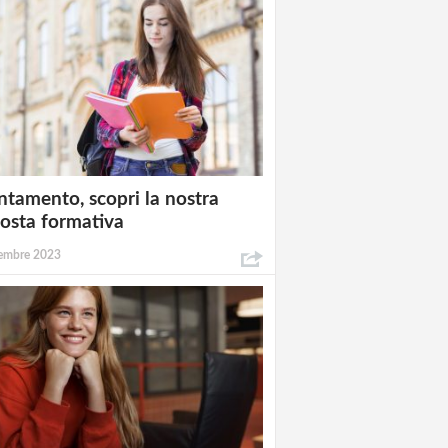
ntamento, scopri la nostra
osta formativa
embre 2023