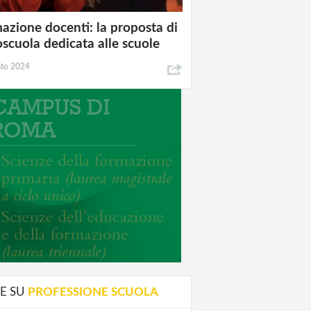
azione docenti: la proposta di
oscuola dedicata alle scuole
sto 2024
E SU
PROFESSIONE SCUOLA