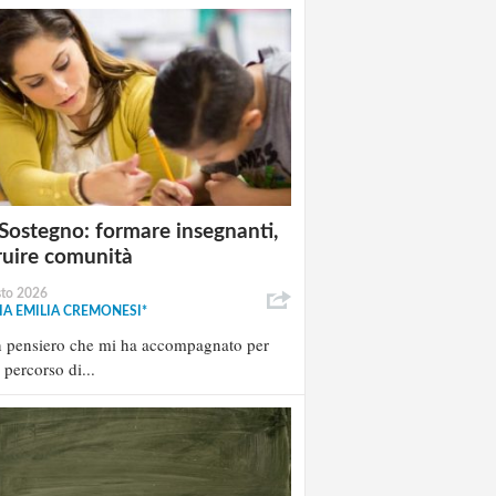
Sostegno: formare insegnanti,
ruire comunità
sto 2026
A EMILIA CREMONESI*
n pensiero che mi ha accompagnato per
l percorso di...