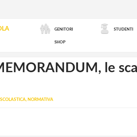
OLA
GENITORI
STUDENTI
RICERCA AVANZATA
SHOP
aMEMORANDUM, le scad
SCOLASTICA, NORMATIVA