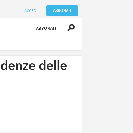
ACCEDI
ABBONATI
ABBONATI
enze delle