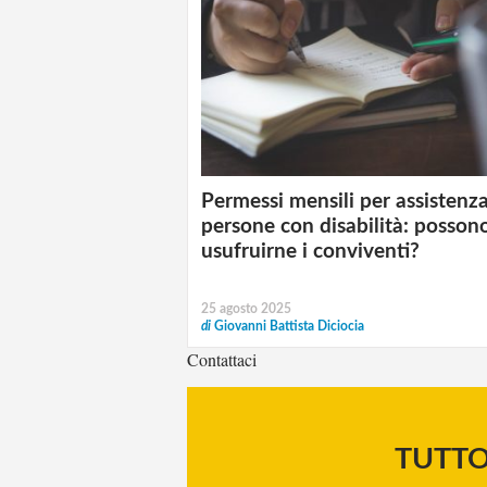
Permessi mensili per assistenz
persone con disabilità: posson
usufruirne i conviventi?
25 agosto 2025
di
Giovanni Battista Diciocia
Contattaci
TUTT