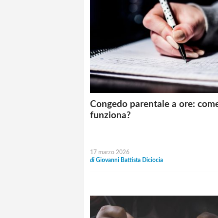
Congedo parentale a ore: com
funziona?
17 marzo 2026
di
Giovanni Battista Diciocia