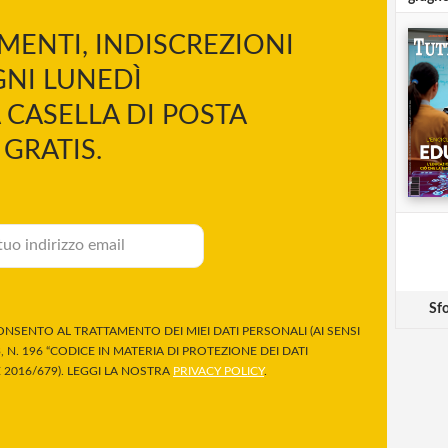
MENTI, INDISCREZIONI
NI LUNEDÌ
 CASELLA DI POSTA
GRATIS.
Sfo
NSENTO AL TRATTAMENTO DEI MIEI DATI PERSONALI (AI SENSI
 N. 196 “CODICE IN MATERIA DI PROTEZIONE DEI DATI
2016/679). LEGGI LA NOSTRA
PRIVACY POLICY
.