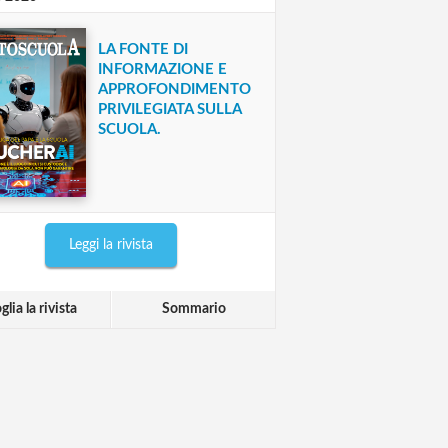
LA FONTE DI
INFORMAZIONE E
APPROFONDIMENTO
PRIVILEGIATA SULLA
SCUOLA.
Leggi la rivista
glia la rivista
Sommario