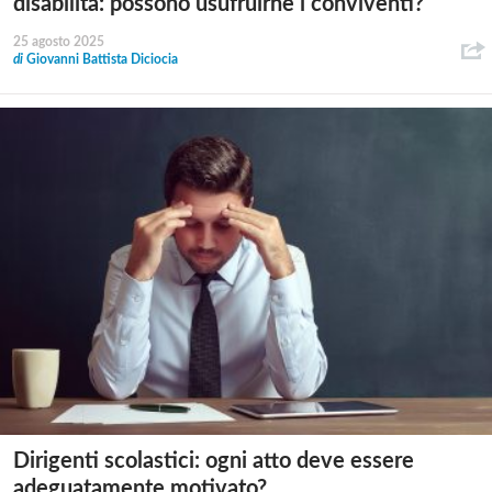
disabilità: possono usufruirne i conviventi?
25 agosto 2025
di
Giovanni Battista Diciocia
Dirigenti scolastici: ogni atto deve essere
adeguatamente motivato?