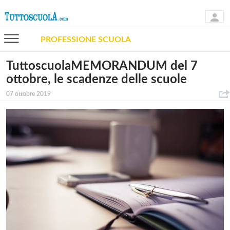
PROFESSIONE SCUOLA
TuttoscuolaMEMORANDUM del 7
ottobre, le scadenze delle scuole
07 ottobre 2019