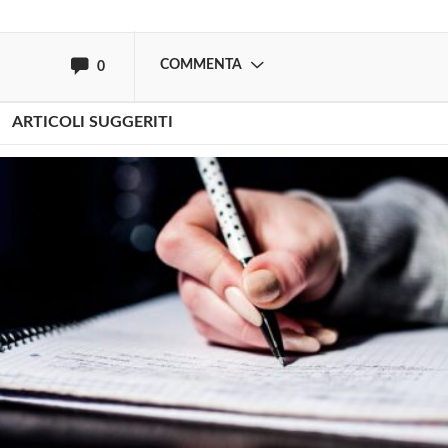
oppure accedi via
COMMENTA
0
ARTICOLI SUGGERITI