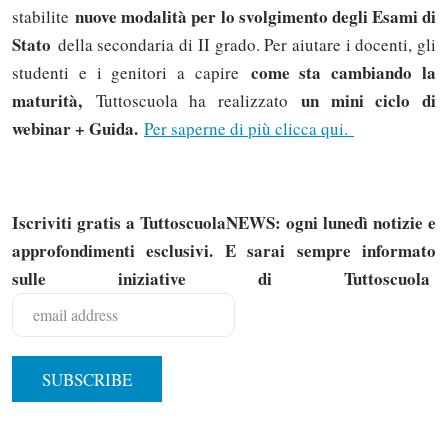
nuove modalità per lo svolgimento degli Esami di
stabilite
Stato
della secondaria di II grado. Per aiutare i docenti, gli
come sta cambiando la
studenti e i genitori a capire
maturità,
un mini ciclo di
Tuttoscuola ha realizzato
webinar + Guida.
Per saperne di più clicca qui.
Iscriviti gratis a TuttoscuolaNEWS: ogni lunedì notizie e
approfondimenti esclusivi. E sarai sempre informato
sulle iniziative di Tuttoscuola
Solo gli utenti registrati possono
commentare!