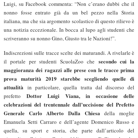
Luigi, su Facebook commenta: “Non c’erano dubbi che il
nonno fosse entrato già da un bel pezzo nella Storia
italiana, ma che sia argomento scolastico di questo rilievo è
una notizia eccezionale. In bocca al lupo agli studenti che
scriveranno su nonno Gino, Giusto tra le Nazioni!”.
Indiscrezioni sulle tracce scelte dei maturandi. A rivelarle è
secondo cui la
il portale per studenti ScuolaZoo che
maggioranza dei ragazzi alle prese con le tracce prima
prova maturità 2019 starebbe scegliendo quelle di
attualità
in particolare, quella tratta dal discorso del
Dottor Luigi Viana, in occasione delle
prefetto
celebrazioni del trentennale dall’uccisione del Prefetto
Generale Carlo Alberto Dalla Chiesa
della moglie
Emanuela Setti Carraro e dell’agente Domenico Russo e
quella, su sport e storia, che parte dall’articolo del