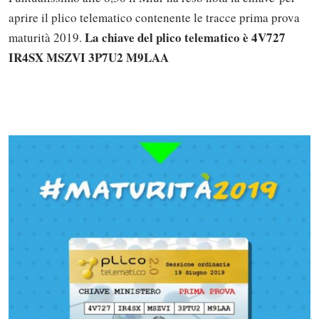
aprire il plico telematico contenente le tracce prima prova
La chiave del plico telematico è 4V727
maturità 2019.
IR4SX MSZVI 3P7U2 M9LAA