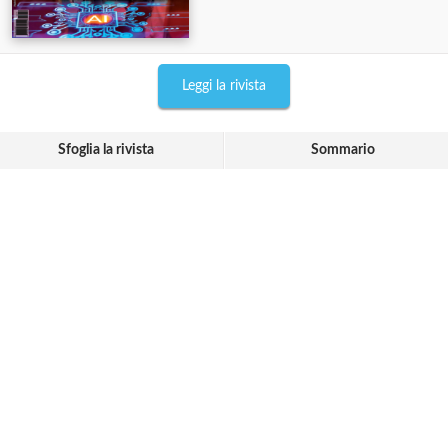
Leggi la rivista
Sfoglia la rivista
Sommario