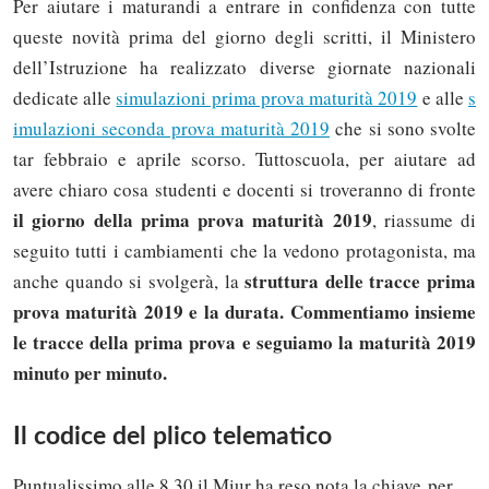
Per aiutare i maturandi a entrare in confidenza con tutte
queste novità prima del giorno degli scritti, il Ministero
dell’Istruzione ha realizzato diverse giornate nazionali
dedicate alle
simulazioni prima prova maturità 2019
e alle
s
imulazioni seconda prova maturità 2019
che si sono svolte
tar febbraio e aprile scorso. Tuttoscuola, per aiutare ad
avere chiaro cosa studenti e docenti si troveranno di fronte
il giorno della prima prova maturità 2019
, riassume di
seguito tutti i cambiamenti che la vedono protagonista, ma
struttura delle tracce prima
anche quando si svolgerà, la
prova maturità 2019 e la durata. Commentiamo insieme
le tracce della prima prova e seguiamo la maturità 2019
minuto per minuto.
Il codice del plico telematico
Puntualissimo alle 8,30 il Miur ha reso nota la chiave per