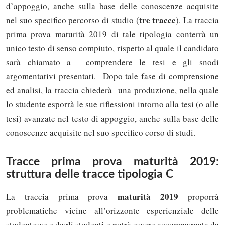
d’appoggio, anche sulla base delle conoscenze acquisite
tre tracce
nel suo specifico percorso di studio (
). La traccia
prima prova maturità 2019 di tale tipologia conterrà un
unico testo di senso compiuto, rispetto al quale il candidato
sarà chiamato a comprendere le tesi e gli snodi
argomentativi presentati. Dopo tale fase di comprensione
ed analisi, la traccia chiederà una produzione, nella quale
lo studente esporrà le sue riflessioni intorno alla tesi (o alle
tesi) avanzate nel testo di appoggio, anche sulla base delle
conoscenze acquisite nel suo specifico corso di studi.
Tracce prima prova maturità 2019:
struttura delle tracce tipologia C
maturità 2019
La traccia prima prova
proporrà
problematiche vicine all’orizzonte esperienziale delle
studentesse e degli studenti e potrà essere accompagnata da