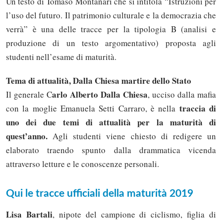
Un testo di Tomaso Montanari che si intitola “Istruzioni per
l’uso del futuro. Il patrimonio culturale e la democrazia che
verrà” è una delle tracce per la tipologia B (analisi e
produzione di un testo argomentativo) proposta agli
studenti nell’esame di maturità.
Tema di attualità, Dalla Chiesa martire dello Stato
arlo Alberto Dalla Chiesa
Il generale C
, ucciso dalla mafia
traccia di
con la moglie Emanuela Setti Carraro, è nella
uno dei due temi di attualità per la maturità di
quest’anno.
Agli studenti viene chiesto di redigere un
elaborato traendo spunto dalla drammatica vicenda
attraverso letture e le conoscenze personali.
Qui le tracce ufficiali della maturità 2019
Lisa Bartali
, nipote del campione di ciclismo, figlia di