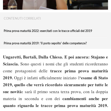
CONTENUTI CORRELATI
Prima prova maturità 2022: esercitati con le tracce ufficiali del 2019
Prima prova maturità 2019: 'Il porto sepolto' delle competenze?
Ungaretti, Bartali, Dalla Chiesa. E poi ancora: Stajano e
Sciascia.
Sono questi i nomi che gli studenti ricorderanno
tracce prima prova maturità
come protagonisti delle
2019.
‘esame di Stato
Oggi è infatti ufficialmente iniziato l
2019, quello che verrà ricordato sicuramente per tutte le
sue novità:
sarà il primo senza terza prova, con la doppia
cambiamenti anche per
materia in seconda e con dei
quanto riguarda le tracce prima prova maturità 2019.