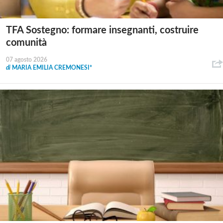
TFA Sostegno: formare insegnanti, costruire
comunità
07 agosto 2026
di
MARIA EMILIA CREMONESI*