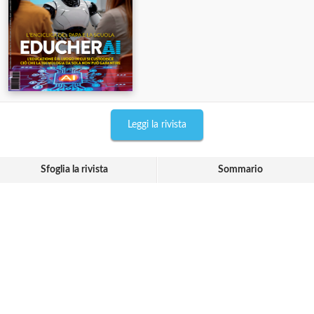
Leggi la rivista
Sfoglia la rivista
Sommario