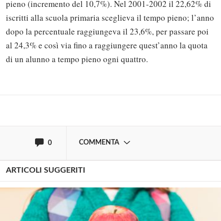
pieno (incremento del 10,7%). Nel 2001-2002 il 22,62% di
iscritti alla scuola primaria sceglieva il tempo pieno; l’anno
Solo gli utenti registrati possono
dopo la percentuale raggiungeva il 23,6%, per passare poi
commentare!
al 24,3% e così via fino a raggiungere quest’anno la quota
di un alunno a tempo pieno ogni quattro.
Effettua il
o
Login
Registrati
oppure accedi via
COMMENTA
0
ARTICOLI SUGGERITI