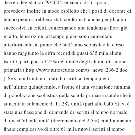
decreto legislativo 59/2004, emanato di lì a poco,
prevedeva inoltre in modo esplicito che i posti di docente di
tempo pieno sarebbero stati confermati anche per gli anni
successivi. In effetti, confermando una tendenza allora già
in atto, le iscrizioni al tempo pieno sono aumentate
ulteriormente, al punto che nell’anno scolastico in corso
hanno raggiunto la cifra record di quasi 635 mila alunni
iscritti, pari quasi al 25% del totale degli alunni di scuola
primaria ( http://www.tuttoscuola.com/ts_news_236-2.doc
). Se si confrontano i dati di iscritti al tempo pieno
nell’ultimo quinquennio, a fronte di una variazione minima
di popolazione scolastica della scuola primaria statale che è
aumentata solamente di 11.282 unità (pari allo 0,45%), vi è
stata una flessione di domande di iscritti al tempo normale
di quasi 50 mila unità (decremento del 2,5%) con l’aumento
finale complessivo di oltre 61 mila nuovi iscritti al tempo