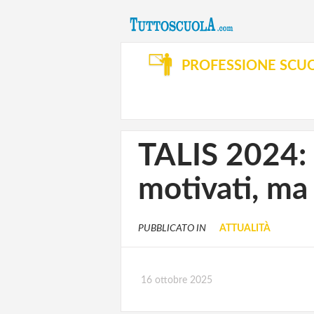
PROFESSIONE SCU
TALIS 2024: d
motivati, ma 
PUBBLICATO IN
ATTUALITÀ
16 ottobre 2025