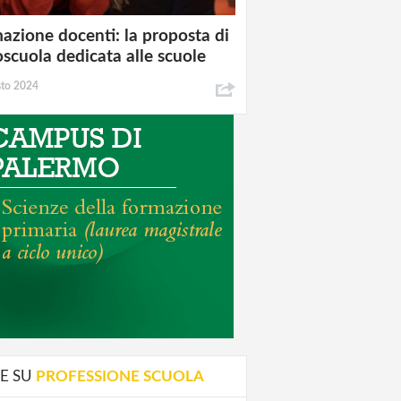
azione docenti: la proposta di
oscuola dedicata alle scuole
sto 2024
E SU
PROFESSIONE SCUOLA