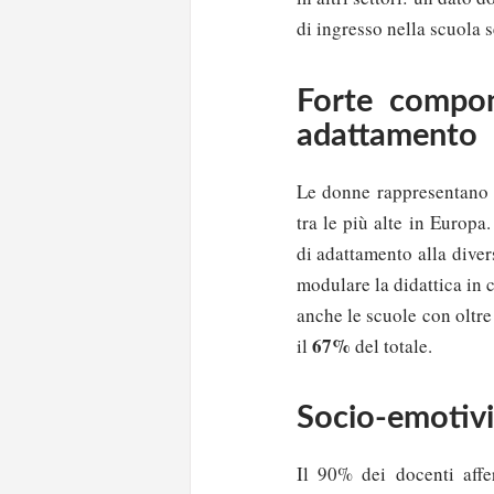
di ingresso nella scuola 
Forte compon
adattamento
Le donne rappresentano
tra le più alte in Europa
di adattamento alla divers
modulare la didattica in 
anche le scuole con oltre
67%
il
del totale.
Socio-emotivit
Il 90% dei docenti affe