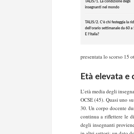
TALIS/1. La condizione degli
insegnanti nel mondo
TALIS/2. C’è chi festeggia la ri
dell’orario settimanale da 60 a 
E l’Italia?
presentata lo scorso 15 o
Età elevata e 
L’età media degli insegna
OCSE (45). Quasi uno su 
30. Un corpo docente du
continua a riflettere le 
degli insegnanti provien
in altri settori: un dato