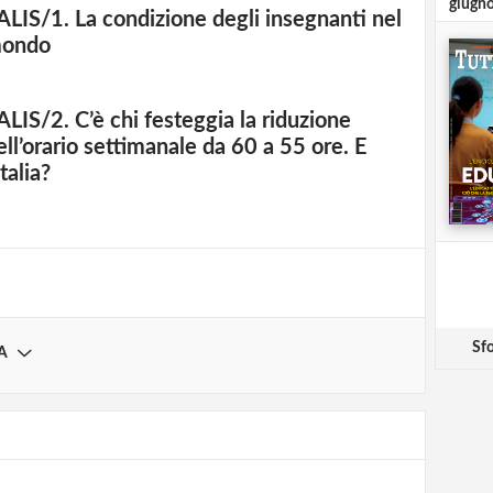
giugn
ALIS/1. La condizione degli insegnanti nel
ondo
ALIS/2. C’è chi festeggia la riduzione
strati possono commentare!
ell’orario settimanale da 60 a 55 ore. E
Italia?
Registrati
Sfo
A