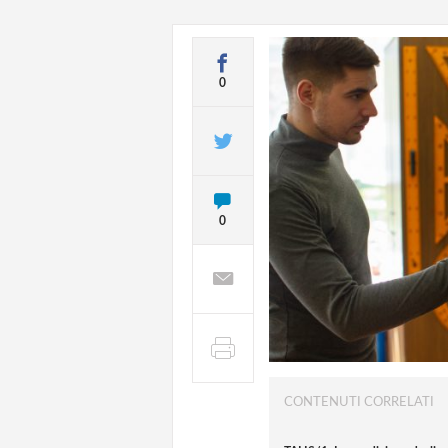
0
0
CONTENUTI CORRELATI