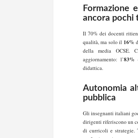
Formazione e
ancora pochi 
Il 70% dei docenti ritie
16%
qualità, ma solo il
d
della media OCSE. Cr
83%
aggiornamento: l’
d
didattica.
Autonomia al
pubblica
Gli insegnanti italiani 
dirigenti riferiscono un 
di curricoli e strategie. 