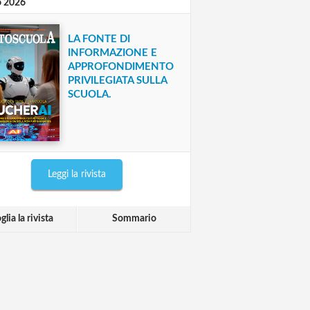
o 2026
LA FONTE DI
INFORMAZIONE E
APPROFONDIMENTO
PRIVILEGIATA SULLA
SCUOLA.
Leggi la rivista
glia la rivista
Sommario