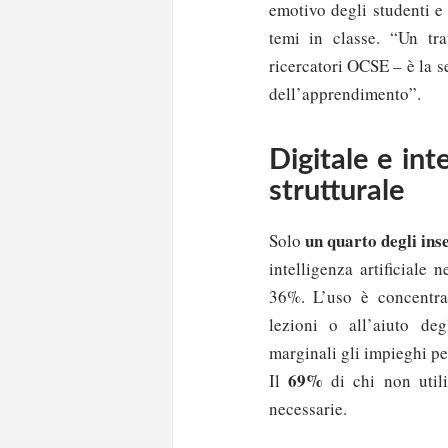
emotivo degli studenti e 
temi in classe. “Un tra
ricercatori OCSE – è la s
dell’apprendimento”.
Digitale e inte
strutturale
un quarto degli in
Solo
intelligenza artificiale
36%. L’uso è concentrat
lezioni o all’aiuto deg
marginali gli impieghi pe
69%
Il
di chi non util
necessarie.