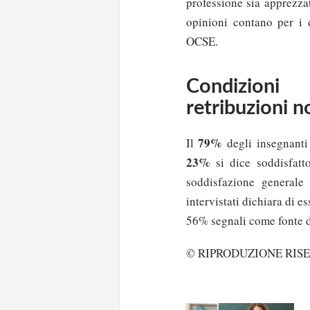
professione sia apprezza
opinioni contano per i d
OCSE.
Condizioni 
retribuzioni n
79%
Il
degli insegnanti
23%
si dice soddisfatt
soddisfazione generale 
intervistati dichiara di e
56% segnali come fonte di
© RIPRODUZIONE RIS