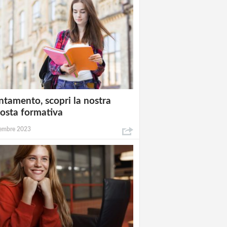
ntamento, scopri la nostra
osta formativa
embre 2023