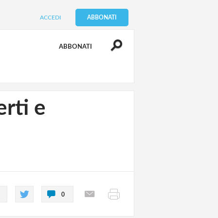
ACCEDI
ABBONATI
ABBONATI
rti e
0