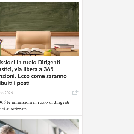
ssioni in ruolo Dirigenti
stici, via libera a 365
nzioni. Ecco come saranno
ibuiti i posti
sto 2026
65 le immissioni in ruolo di dirigenti
ici autorizzate...