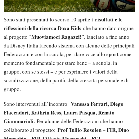
risultati e le
Sono stati presentati lo scorso 10 aprile i
riflessioni della ricerca Doxa Kids
che hanno dato origine
Muoviamoci Ragazzi!
al progetto “
”, lanciato a fine anno
da Disney Italia facendo sistema con alcune delle principali
sport
Federazioni e con la scuola, per dare voce allo
come
momento fondamentale per stare bene – a scuola, in
gruppo, con se stessi – e per esprimere i valori della
socializzazione, della parità, della crescita personale e di
gruppo.
Vanessa Ferrari, Diego
Sono intervenuti all’incontro:
Flaccadori, Kathrin Ress, Laura Pasqua, Renato
Giammarioli.
Per alcune delle Federazioni che hanno
Prof Tullio Rosolen – FIR, Dino
collaborato al progetto:
Meneghin – FIP, Vittorio Massucchi – FGI.