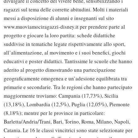
divulgare il concetto del vivere bene, sensibilizzando i
ragazzi sul tema delle corrette abitudini. Molti i materiali
messi a disposizione di alunni e insegnanti sul sito
www.muoviamociragazzi-disney.it per prendere parte al
progetto e giocare la loro partita: schede didattiche
suddivise in tematiche legate rispettivamente allo sport,
all’alimentazione, al movimento e i suoi benefici, giochi
educativi e poster didattici. Tantissime le scuole che hanno
aderito al progetto dimostrando una partecipazione
geograficamente omogenea e un’adesione equilibrata tra
primarie e secondarie. Tra le regioni che hanno partecipato
maggiormente troviamo: Campania (17,73%), Sicilia
(13,18%), Lombardia (12,5%), Puglia (12,05%), Piemonte
(8,18%); mentre per le province in particolare:
Barletta/Andria/Trani, Bari, Torino, Roma, Milano, Napoli,
Catania. Le 16 le classi vincitrici sono state selezionate per