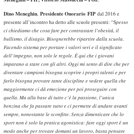
Dino Meneghin
Presidente Onorario
FIP
,
dal 2016 e
presente all’incontro ha detto alle scuole presenti: “S
pesso
ci chiediamo che cosa fare per contrastare l’obesità, il
bullismo, il disagio. Bisognerebbe ripartire dalla scuola.
Facendo sistema per portare i valori veri e il significato
dell’impegno, non solo le regole. È qui che i giovani
imparano a stare con gli altri. Oggi mi sento di dire che per
diventare campioni bisogna scoprire i propri talenti e per
farlo bisogna provare tante discipline e vedere quella che
maggiormente ci dà emozione per poi proseguire con
quella. Ma alla base di tutto c’è la passione, l’unica
benzina che fa passare tutto e ci permette di andare avanti
sempre, nonostante le sconfitte. Senza dimenticare che lo
sport non è solo la pratica agonistica: fare oggi sport è un
modo anche per trovare domani un lavoro, basta pensare