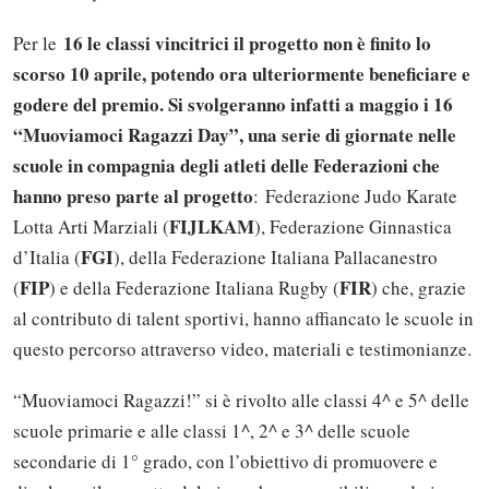
16 le classi vincitrici il progetto non è finito lo
Per le
scorso 10 aprile, potendo ora ulteriormente beneficiare e
godere del premio. Si svolgeranno infatti a maggio i 16
“Muoviamoci Ragazzi Day”, una serie di giornate nelle
scuole in compagnia degli atleti delle Federazioni che
hanno preso parte al progetto
: Federazione Judo Karate
FIJLKAM
Lotta Arti Marziali (
), Federazione Ginnastica
FGI
d’Italia (
), della Federazione Italiana Pallacanestro
FIP
FIR
(
) e della Federazione Italiana Rugby (
) che, grazie
al contributo di talent sportivi, hanno affiancato le scuole in
questo percorso attraverso video, materiali e testimonianze.
“Muoviamoci Ragazzi!” si è rivolto alle classi 4^ e 5^ delle
scuole primarie e alle classi 1^, 2^ e 3^ delle scuole
secondarie di 1° grado, con l’obiettivo di promuovere e