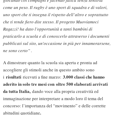
giocando coi compagni e facendo fatica senza sentirla
come un peso. Il rugby è uno sport di squadra e di valori,
uno sport che ti insegna il rispetto dell’altro e soprattutto
che ti rende fiero dite stesso. Il progetto Muoviamoci
Ragazzi! ha dato l’opportunità a tanti bambini di
praticarlo a scuola e di conoscerlo attraverso i documenti
pubblicati sul sito, un’occasione in più per innamorarsene,
ne sono certo” .
A dimostrare quanto la scuola sia aperta e pronta ad
accogliere gli stimoli anche in questo ambito sono
risultati
3.000 classi che hanno
i
ricevuti a fine marzo:
aderito in solo tre mesi con
oltre 500 elaborati arrivati
da tutta Italia,
dando voce alla propria creatività ed
immaginazione per interpretare a modo loro il tema del
concorso: l’importanza del “movimento” e delle corrette
.
abitudini quotidiane