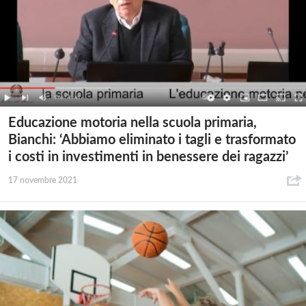
Educazione motoria nella scuola primaria,
Bianchi: ‘Abbiamo eliminato i tagli e trasformato
i costi in investimenti in benessere dei ragazzi’
17 novembre 2021