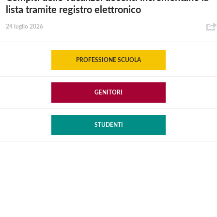
lista tramite registro elettronico
24 luglio 2026
PROFESSIONE SCUOLA
GENITORI
STUDENTI