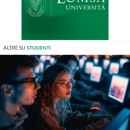
ALTRE SU
STUDENTI