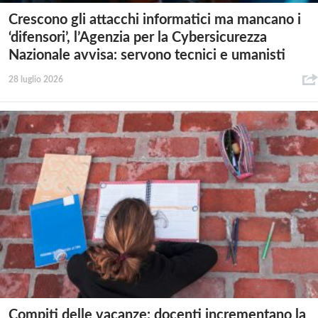
Crescono gli attacchi informatici ma mancano i
‘difensori’, l’Agenzia per la Cybersicurezza
Nazionale avvisa: servono tecnici e umanisti
28 luglio 2026
Compiti delle vacanze: docenti incrementano la