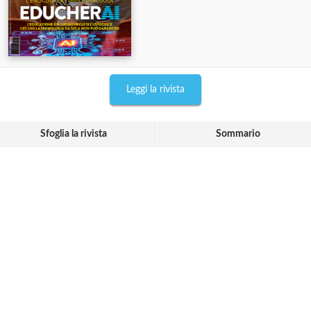
Leggi la rivista
Sfoglia la rivista
Sommario