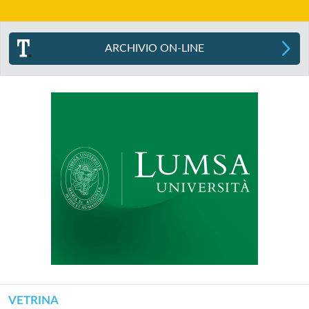
ARCHIVIO ON-LINE
VETRINA