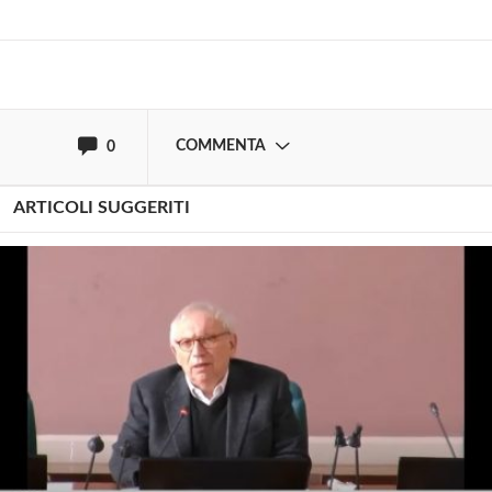
oppure accedi via
COMMENTA
0
ARTICOLI SUGGERITI