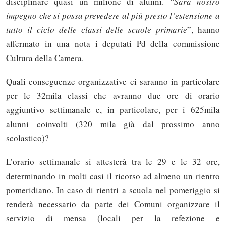
disciplinare quasi un milione di alunni. “
Sarà nostro
impegno che si possa prevedere al più presto l’estensione a
tutto il ciclo delle classi delle scuole primarie
”, hanno
affermato in una nota i deputati Pd della commissione
Cultura della Camera.
Quali conseguenze organizzative ci saranno in particolare
per le 32mila classi che avranno due ore di orario
aggiuntivo settimanale e, in particolare, per i 625mila
alunni coinvolti (320 mila già dal prossimo anno
scolastico)?
L’orario settimanale si attesterà tra le 29 e le 32 ore,
determinando in molti casi il ricorso ad almeno un rientro
pomeridiano. In caso di rientri a scuola nel pomeriggio si
renderà necessario da parte dei Comuni organizzare il
servizio di mensa (locali per la refezione e