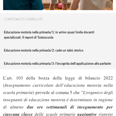
CONTENUTI CORRELATI
Educazione motoria nella primaria/1: in arrivo quasi 5mila docenti
specializzati. Il report di Tuttoscuola
Educazione motoria nella primaria/2: cade un tabù storico
Educazione motoria nella primaria/3: l’incognita dell’applicazione alle paritarie
L’art. 103 della bozza della legge di bilancio 2022
(
Insegnamento curricolare dell’educazione motoria nella
scuola primaria
) prevede al comma 5 che “
L’organico degli
insegnanti di educazione motoria è determinato in ragione
di almeno
due ore settimanali di insegnamento per
ciascuna classe
delle scuole primarie
aggiuntive
rispetto