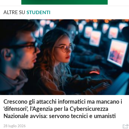
ALTRE SU
STUDENTI
Crescono gli attacchi informatici ma mancano i
‘difensori’, l’Agenzia per la Cybersicurezza
Nazionale avvisa: servono tecnici e umanisti
28 luglio 2026