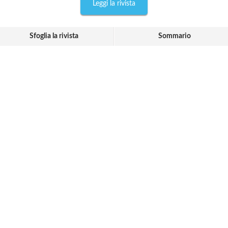
Leggi la rivista
Sfoglia la rivista
Sommario