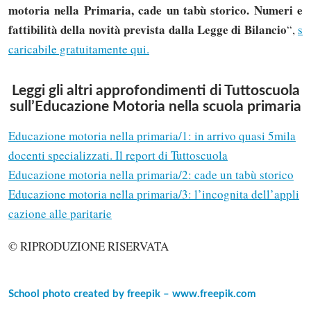
motoria nella Primaria, cade un tabù storico. Numeri e
fattibilità della novità prevista dalla Legge di Bilancio
“,
s
caricabile gratuitamente qui.
Leggi gli altri approfondimenti di Tuttoscuola
sull’Educazione Motoria nella scuola primaria
Educazione motoria nella primaria/1: in arrivo quasi 5mila
docenti specializzati. Il report di Tuttoscuola
Educazione motoria nella primaria/2: cade un tabù storico
Educazione motoria nella primaria/3: l’incognita dell’appli
cazione alle paritarie
© RIPRODUZIONE RISERVATA
Solo gli utenti registrati possono
commentare!
School photo created by freepik – www.freepik.com
Effettua il
o
Login
Registrati