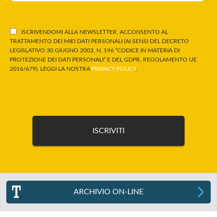
ISCRIVENDOMI ALLA NEWSLETTER, ACCONSENTO AL
TRATTAMENTO DEI MIEI DATI PERSONALI (AI SENSI DEL DECRETO
LEGISLATIVO 30 GIUGNO 2003, N. 196 “CODICE IN MATERIA DI
PROTEZIONE DEI DATI PERSONALI” E DEL GDPR, REGOLAMENTO UE
2016/679). LEGGI LA NOSTRA
PRIVACY POLICY
.
ARCHIVIO ON-LINE