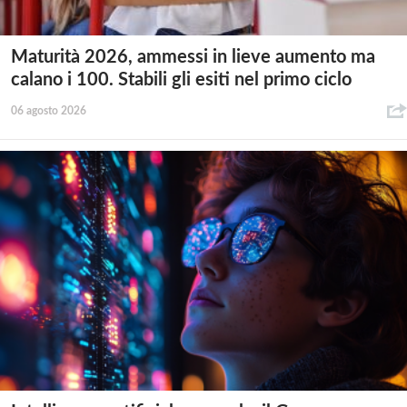
Maturità 2026, ammessi in lieve aumento ma
calano i 100. Stabili gli esiti nel primo ciclo
06 agosto 2026