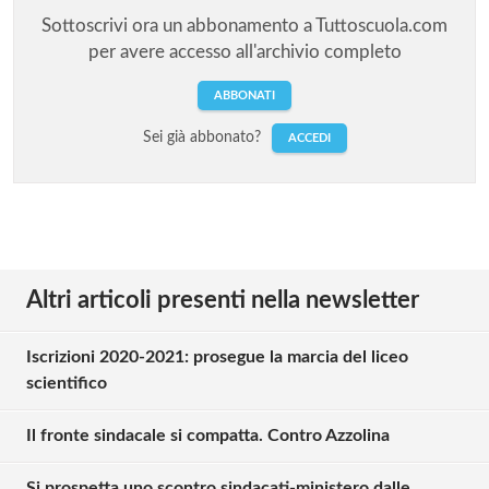
Sottoscrivi ora un abbonamento a Tuttoscuola.com
per avere accesso all'archivio completo
ABBONATI
Sei già abbonato?
ACCEDI
Altri articoli presenti nella newsletter
Iscrizioni 2020-2021: prosegue la marcia del liceo
scientifico
Il fronte sindacale si compatta. Contro Azzolina
Si prospetta uno scontro sindacati-ministero dalle