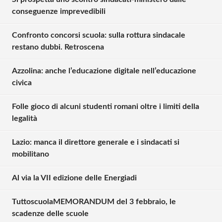
conseguenze imprevedibili
Confronto concorsi scuola: sulla rottura sindacale
restano dubbi. Retroscena
Azzolina: anche l’educazione digitale nell’educazione
civica
Folle gioco di alcuni studenti romani oltre i limiti della
legalità
Lazio: manca il direttore generale e i sindacati si
mobilitano
Al via la VII edizione delle Energiadi
TuttoscuolaMEMORANDUM del 3 febbraio, le
Solo gli utenti registrati possono
scadenze delle scuole