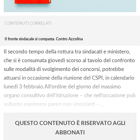
CONTENUTI CORRELATI
Il fronte sindacale si compatta. Contro Azzolina
Il secondo tempo della rottura tra sindacati e ministero,
che si è consumata giovedì scorso al tavolo del confronto
sulle modalità di svolgimento dei concorsi, potrebbe
attuarsi in occasione della riunione del CSPI, in calendario
lunedì 3 febbraio.All’ordine del giorno del massimo
organo consultivo dell’istruzione – che nell’occasione può
soltanto esprimere pareri non vincolanti –...
QUESTO CONTENUTO È RISERVATO AGLI
ABBONATI