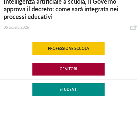
Intelligenza artificiale a scuola, il Governo
approva il decreto: come sarà integrata nei
processi educativi
05 agosto 2026
PROFESSIONE SCUOLA
GENITORI
STUDENTI