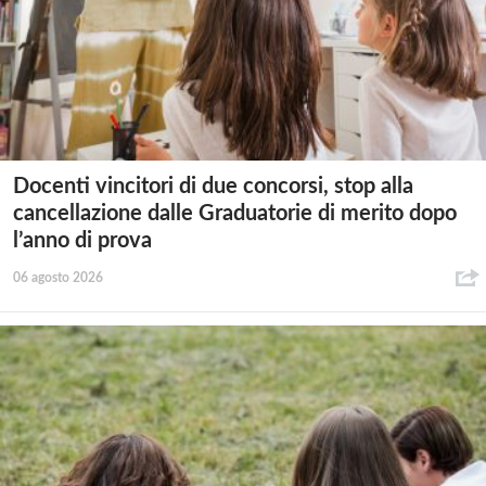
Docenti vincitori di due concorsi, stop alla
cancellazione dalle Graduatorie di merito dopo
l’anno di prova
06 agosto 2026