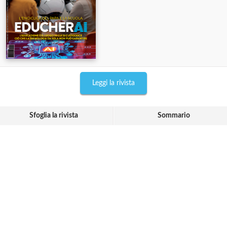
Leggi la rivista
Sfoglia la rivista
Sommario