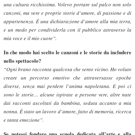
una cultura ricchissima. Volevo portare sul palco non solo
canzoni, ma vere e proprie storie d’amore, di passione e di
appartenenza. È una dichiarazione d’amore alla mia terra,
e un modo per condividerla con il pubblico attraverso la
mia voce e il mio cuore”.
In che modo hai scelto le canzoni e le storie da includere
nello spettacolo?
“Ogni brano racconta qualcosa che sento vicino. Ho voluto
creare un percorso emotivo che attraversasse epoche
diverse, senza mai perdere l’anima napoletana. E poi ci
sono le storie… alcune ispirate a persone vere, altre nate
dai racconti ascoltati da bambina, seduta accanto a mia
nonna. È stato un lavoro d’amore, fatto di memoria, ricerca
e tanta emozione”.
Se potessi fondare una scuola dedicata all’arte e alla