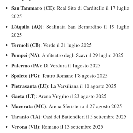
San Tammaro (CE)
: Real Sito di Carditello il 17 luglio
2025
L’Aquila (AQ)
: Scalinata San Bernardino il 19 luglio
2025
Termoli (CB)
: Verde il 21 luglio 2025
Pompei (NA)
: Anfiteatro degli Scavi il 29 luglio 2025
Palermo (PA)
: Di Verdura il 1agosto 2025
Spoleto (PG)
: Teatro Romano l’8 agosto 2025
Pietrasanta (LU)
: La Versiliana il 10 agosto 2025
Gaeta (LT)
: Arena Virgilio il 23 agosto 2025
Macerata (MC)
: Arena Sferisterio il 27 agosto 2025
Taranto (TA)
: Oasi dei Battendieri il 5 settembre 2025
Verona (VR)
: Romano il 13 settembre 2025