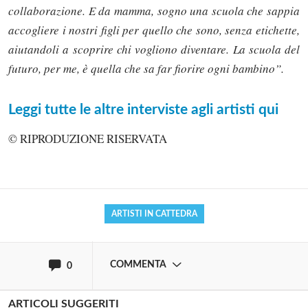
collaborazione. E da mamma, sogno una scuola che sappia
accogliere i nostri figli per quello che sono, senza etichette,
aiutandoli a scoprire chi vogliono diventare. La scuola del
futuro, per me, è quella che sa far fiorire ogni bambino”.
Solo gli utenti registrati possono
Leggi tutte le altre interviste agli artisti qui
commentare!
© RIPRODUZIONE RISERVATA
Effettua il
o
Login
Registrati
ARTISTI IN CATTEDRA
oppure accedi via
COMMENTA
0
ARTICOLI SUGGERITI