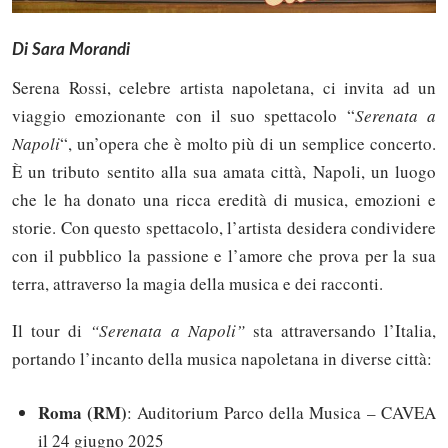
Di Sara Morandi
Serena Rossi, celebre artista napoletana, ci invita ad un
viaggio emozionante con il suo spettacolo “
Serenata a
Napoli
“, un’opera che è molto più di un semplice concerto.
È un tributo sentito alla sua amata città, Napoli, un luogo
che le ha donato una ricca eredità di musica, emozioni e
storie. Con questo spettacolo, l’artista desidera condividere
con il pubblico la passione e l’amore che prova per la sua
terra, attraverso la magia della musica e dei racconti.
Il tour di
“Serenata a Napoli”
sta attraversando l’Italia,
portando l’incanto della musica napoletana in diverse città:
Roma (RM)
: Auditorium Parco della Musica – CAVEA
il 24 giugno 2025