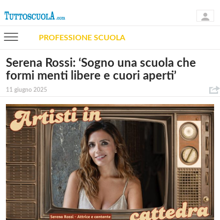
PROFESSIONE SCUOLA
Serena Rossi: ‘Sogno una scuola che
formi menti libere e cuori aperti’
11 giugno 2025