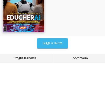
Leggi la rivista
Sfoglia la rivista
Sommario