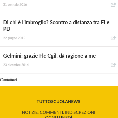
31 gennaio 2016
Di chi è l’imbroglio? Scontro a distanza tra FI e
PD
22 giugno 2015
Gelmini: grazie Flc Cgil, dà ragione a me
23 dicembre 2014
Contattaci
TUTTOSCUOLANEWS
NOTIZIE, COMMENTI, INDISCREZIONI
OGNI LUNEDÌ