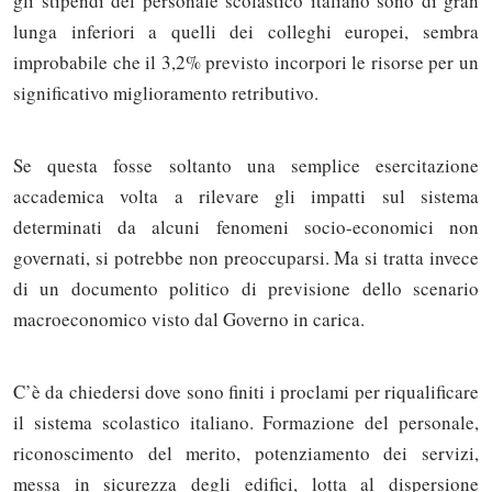
gli stipendi del personale scolastico italiano sono di gran
lunga inferiori a quelli dei colleghi europei, sembra
improbabile che il 3,2% previsto incorpori le risorse per un
significativo miglioramento retributivo.
Se questa fosse soltanto una semplice esercitazione
accademica volta a rilevare gli impatti sul sistema
determinati da alcuni fenomeni socio-economici non
governati, si potrebbe non preoccuparsi. Ma si tratta invece
di un documento politico di previsione dello scenario
macroeconomico visto dal Governo in carica.
C’è da chiedersi dove sono finiti i proclami per riqualificare
il sistema scolastico italiano. Formazione del personale,
Solo gli utenti registrati possono
riconoscimento del merito, potenziamento dei servizi,
commentare!
messa in sicurezza degli edifici, lotta al dispersione