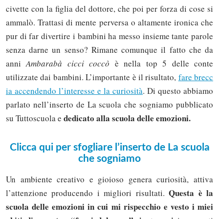
civette con la figlia del dottore, che poi per forza di cose si
ammalò. Trattasi di mente perversa o altamente ironica che
pur di far divertire i bambini ha messo insieme tante parole
senza darne un senso? Rimane comunque il fatto che da
anni
Ambarabà cicci coccò
è nella top 5 delle conte
utilizzate dai bambini. L’importante è il risultato,
fare brecc
ia accendendo l’interesse e la curiosità
. Di questo abbiamo
parlato nell’inserto de La scuola che sogniamo pubblicato
dedicato alla scuola delle emozioni.
su Tuttoscuola e
Clicca qui per sfogliare l’inserto de La scuola
che sogniamo
Un ambiente creativo e gioioso genera curiosità, attiva
Questa è la
l’attenzione producendo i migliori risultati.
scuola delle emozioni in cui mi rispecchio e vesto i miei