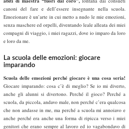
abiti di maestra “fuori dal coro”,
lontana dai consueti
canoni del fare e dell’essere insegnante nella scuola.
Emozionare è un’arte in cui metto a nudo le mie emozioni,
senza maschere ed orpelli, diventando leale alleata dei miei
compagni di viaggio, i miei ragazzi, dove io imparo da loro
e loro da me.
La scuola delle emozioni: giocare
imparando
Scuola delle emozioni perché giocare è una cosa seria!
Giocare imparando: cosa c’è di meglio? Se io mi diverto,
anche gli alunni si divertono. Perché il gioco? Perché a
scuola, da piccola, andavo male, non perché c’era qualcosa
che non andasse in me, ma perché a scuola mi annoiavo e
anche perché era anche una forma di ripicca verso i miei
genitori che erano sempre al lavoro ed io vagabondavo di