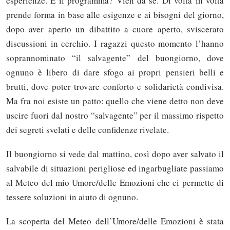
esperienze. E il programma? Vien da sé. Di volta in volta
prende forma in base alle esigenze e ai bisogni del giorno,
dopo aver aperto un dibattito a cuore aperto, sviscerato
discussioni in cerchio. I ragazzi questo momento l’hanno
soprannominato “il salvagente” del buongiorno, dove
ognuno è libero di dare sfogo ai propri pensieri belli e
brutti, dove poter trovare conforto e solidarietà condivisa.
Ma fra noi esiste un patto: quello che viene detto non deve
uscire fuori dal nostro “salvagente” per il massimo rispetto
dei segreti svelati e delle confidenze rivelate.
Il buongiorno si vede dal mattino, così dopo aver salvato il
salvabile di situazioni perigliose ed ingarbugliate passiamo
al Meteo del mio Umore/delle Emozioni che ci permette di
tessere soluzioni in aiuto di ognuno.
La scoperta del Meteo dell’Umore/delle Emozioni è stata