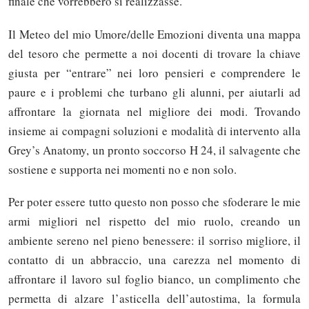
finale che vorrebbero si realizzasse.
Il Meteo del mio Umore/delle Emozioni diventa una mappa
del tesoro che permette a noi docenti di trovare la chiave
giusta per “entrare” nei loro pensieri e comprendere le
paure e i problemi che turbano gli alunni, per aiutarli ad
affrontare la giornata nel migliore dei modi. Trovando
insieme ai compagni soluzioni e modalità di intervento alla
Grey’s Anatomy, un pronto soccorso H 24, il salvagente che
sostiene e supporta nei momenti no e non solo.
Per poter essere tutto questo non posso che sfoderare le mie
armi migliori nel rispetto del mio ruolo, creando un
ambiente sereno nel pieno benessere: il sorriso migliore, il
contatto di un abbraccio, una carezza nel momento di
affrontare il lavoro sul foglio bianco, un complimento che
permetta di alzare l’asticella dell’autostima, la formula