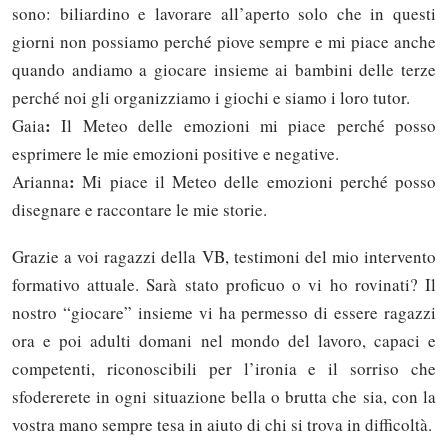
sono: biliardino e lavorare all’aperto solo che in questi
giorni non possiamo perché piove sempre e mi piace anche
quando andiamo a giocare insieme ai bambini delle terze
perché noi gli organizziamo i giochi e siamo i loro tutor.
:
Gaia
Il Meteo delle emozioni mi piace perché posso
esprimere le mie emozioni positive e negative.
:
Arianna
Mi piace il Meteo delle emozioni perché posso
disegnare e raccontare le mie storie.
Grazie a voi ragazzi della VB, testimoni del mio intervento
formativo attuale. Sarà stato proficuo o vi ho rovinati? Il
nostro “giocare” insieme vi ha permesso di essere ragazzi
ora e poi adulti domani nel mondo del lavoro, capaci e
competenti, riconoscibili per l’ironia e il sorriso che
sfodererete in ogni situazione bella o brutta che sia, con la
vostra mano sempre tesa in aiuto di chi si trova in difficoltà.