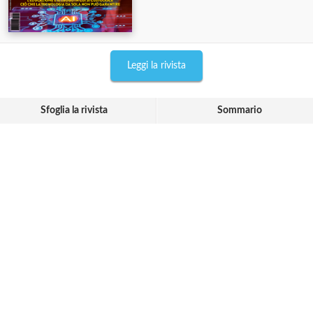
Leggi la rivista
Sfoglia la rivista
Sommario