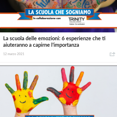
La scuola delle emozioni: 6 esperienze che ti
aiuteranno a capirne l’importanza
12 marzo 2021