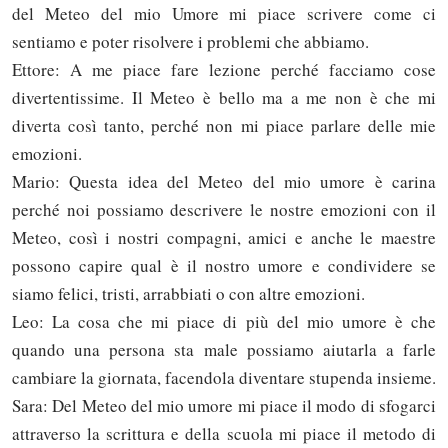
del Meteo del mio Umore mi piace scrivere come ci
sentiamo e poter risolvere i problemi che abbiamo.
Ettore: A me piace fare lezione perché facciamo cose
divertentissime. Il Meteo è bello ma a me non è che mi
diverta così tanto, perché non mi piace parlare delle mie
emozioni.
Mario: Questa idea del Meteo del mio umore è carina
perché noi possiamo descrivere le nostre emozioni con il
Meteo, così i nostri compagni, amici e anche le maestre
possono capire qual è il nostro umore e condividere se
siamo felici, tristi, arrabbiati o con altre emozioni.
Leo: La cosa che mi piace di più del mio umore è che
quando una persona sta male possiamo aiutarla a farle
cambiare la giornata, facendola diventare stupenda insieme.
Sara: Del Meteo del mio umore mi piace il modo di sfogarci
attraverso la scrittura e della scuola mi piace il metodo di