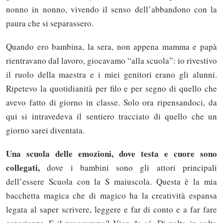
nonno in nonno, vivendo il senso dell’abbandono con la
paura che si separassero.
Quando ero bambina, la sera, non appena mamma e papà
rientravano dal lavoro, giocavamo “alla scuola”: io rivestivo
il ruolo della maestra e i miei genitori erano gli alunni.
Ripetevo la quotidianità per filo e per segno di quello che
avevo fatto di giorno in classe. Solo ora ripensandoci, da
qui si intravedeva il sentiero tracciato di quello che un
giorno sarei diventata.
Una scuola delle emozioni, dove testa e cuore sono
collegati,
dove i bambini sono gli attori principali
dell’essere Scuola con la S maiuscola. Questa è la mia
bacchetta magica che di magico ha la creatività espansa
legata al saper scrivere, leggere e far di conto e a far fare