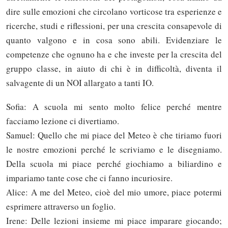
dire sulle emozioni che circolano vorticose tra esperienze e
ricerche, studi e riflessioni, per una crescita consapevole di
quanto valgono e in cosa sono abili. Evidenziare le
competenze che ognuno ha e che investe per la crescita del
gruppo classe, in aiuto di chi è in difficoltà, diventa il
salvagente di un NOI allargato a tanti IO.
Sofia: A scuola mi sento molto felice perché mentre
facciamo lezione ci divertiamo.
Samuel: Quello che mi piace del Meteo è che tiriamo fuori
le nostre emozioni perché le scriviamo e le disegniamo.
Della scuola mi piace perché giochiamo a biliardino e
impariamo tante cose che ci fanno incuriosire.
Alice: A me del Meteo, cioè del mio umore, piace potermi
esprimere attraverso un foglio.
Irene: Delle lezioni insieme mi piace imparare giocando;