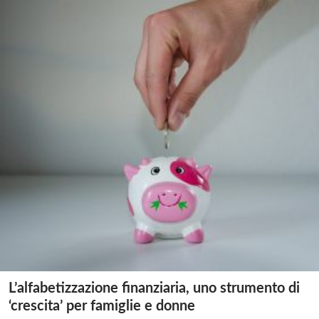
L’alfabetizzazione finanziaria, uno strumento di
‘crescita’ per famiglie e donne