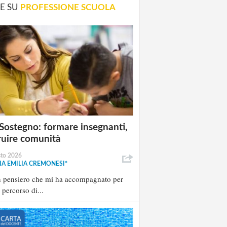
E SU
PROFESSIONE SCUOLA
Sostegno: formare insegnanti,
ruire comunità
sto 2026
A EMILIA CREMONESI*
n pensiero che mi ha accompagnato per
l percorso di...