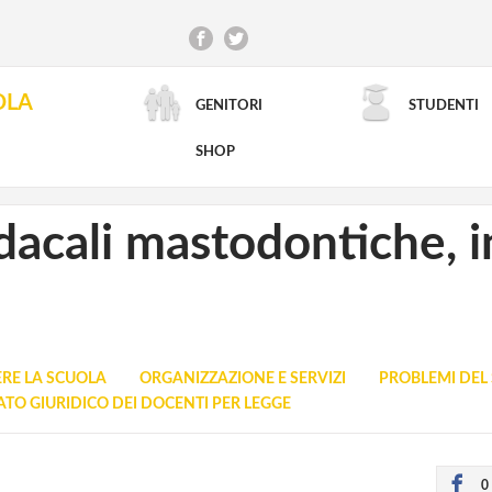
OLA
GENITORI
STUDENTI
RICERCA AVANZATA
SHOP
dacali mastodontiche, i
ERE LA SCUOLA
ORGANIZZAZIONE E SERVIZI
PROBLEMI DEL
ATO GIURIDICO DEI DOCENTI PER LEGGE
0