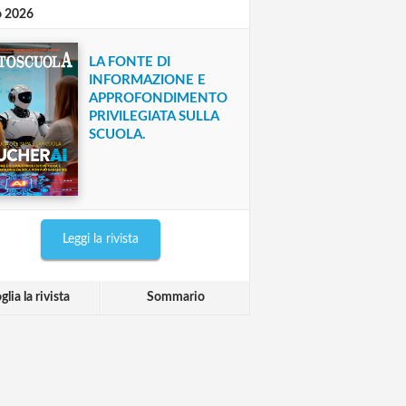
o 2026
LA FONTE DI
INFORMAZIONE E
APPROFONDIMENTO
PRIVILEGIATA SULLA
SCUOLA.
Leggi la rivista
glia la rivista
Sommario