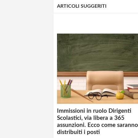
ARTICOLI SUGGERITI
Immissioni in ruolo Dirigenti
Scolastici, via libera a 365
assunzioni. Ecco come saranno
distribuiti i posti