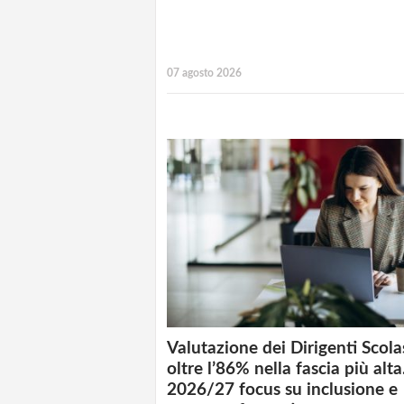
07 agosto 2026
Valutazione dei Dirigenti Scolas
oltre l’86% nella fascia più alta
2026/27 focus su inclusione e