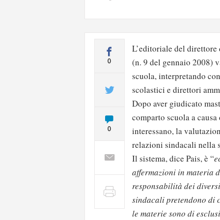
L’editoriale del direttore 
(n. 9 del gennaio 2008) v
0
scuola, interpretando con
scolastici e direttori ammi
Dopo aver giudicato masto
comparto scuola a causa d
interessano, la valutazion
0
relazioni sindacali nella 
Il sistema, dice Pais, è “
e
affermazioni in materia di
responsabilità dei diversi
sindacali pretendono di c
le materie sono di esclu