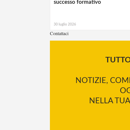
successo formativo
30 luglio 2026
Contattaci
TUTT
NOTIZIE, COM
OG
NELLA TUA