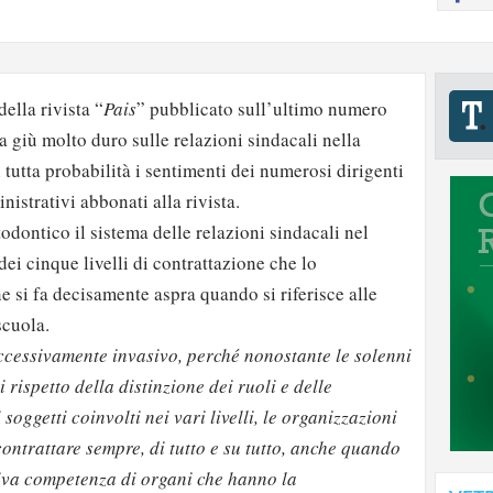
della rivista “
Pais
” pubblicato sull’ultimo numero
a giù molto duro sulle relazioni sindacali nella
 tutta probabilità i sentimenti dei numerosi dirigenti
nistrativi abbonati alla rivista.
dontico il sistema delle relazioni sindacali nel
ei cinque livelli di contrattazione che lo
e si fa decisamente aspra quando si riferisce alle
scuola.
ccessivamente invasivo, perché nonostante le solenni
 rispetto della distinzione dei ruoli e delle
 soggetti coinvolti nei vari livelli, le organizzazioni
ontrattare sempre, di tutto e su tutto, anche quando
siva competenza di organi che hanno la