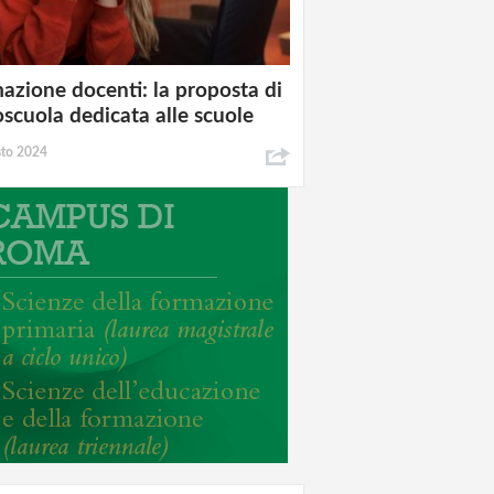
azione docenti: la proposta di
oscuola dedicata alle scuole
sto 2024