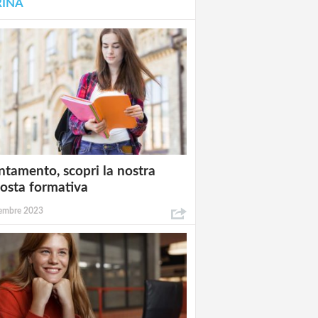
RINA
ntamento, scopri la nostra
osta formativa
embre 2023