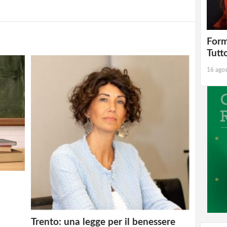
Form
Tutt
16 ago
Trento: una legge per il benessere