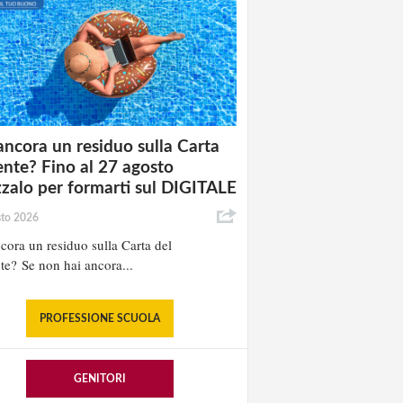
ancora un residuo sulla Carta
nte? Fino al 27 agosto
izzalo per formarti sul DIGITALE
sto 2026
cora un residuo sulla Carta del
e? Se non hai ancora...
PROFESSIONE SCUOLA
GENITORI