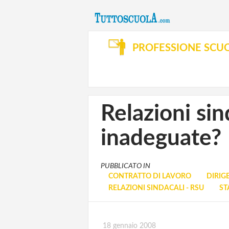
PROFESSIONE SCU
Relazioni sin
inadeguate?
PUBBLICATO IN
CONTRATTO DI LAVORO
DIRIG
RELAZIONI SINDACALI - RSU
ST
18 gennaio 2008