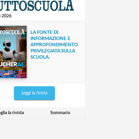
o 2026
LA FONTE DI
INFORMAZIONE E
APPROFONDIMENTO
PRIVILEGIATA SULLA
SCUOLA.
Leggi la rivista
glia la rivista
Sommario