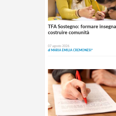
TFA Sostegno: formare insegna
costruire comunità
07 agosto 2026
di
MARIA EMILIA CREMONESI*