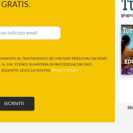
GRATIS.
giugn
NSENTO AL TRATTAMENTO DEI MIEI DATI PERSONALI (AI SENSI
 N. 196 “CODICE IN MATERIA DI PROTEZIONE DEI DATI
2016/679). LEGGI LA NOSTRA
PRIVACY POLICY
.
Sfo