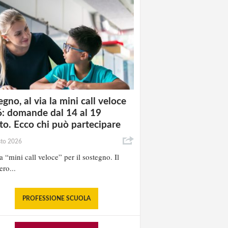
gno, al via la mini call veloce
: domande dal 14 al 19
to. Ecco chi può partecipare
sto 2026
la “mini call veloce” per il sostegno. Il
ero...
PROFESSIONE SCUOLA