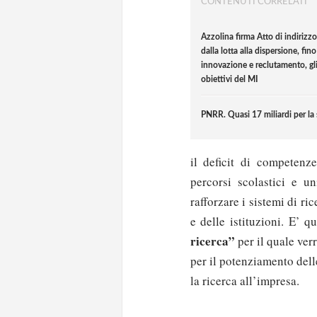
CONTENUTI CORRELATI
Azzolina firma Atto di indirizz
dalla lotta alla dispersione, fino
innovazione e reclutamento, gl
obiettivi del MI
PNRR. Quasi 17 miliardi per la
il deficit di competenze
percorsi scolastici e un
rafforzare i sistemi di r
e delle istituzioni. E’ q
ricerca”
per il quale verr
per il potenziamento delle
la ricerca all’impresa.