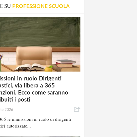
E SU
PROFESSIONE SCUOLA
ssioni in ruolo Dirigenti
stici, via libera a 365
nzioni. Ecco come saranno
ibuiti i posti
sto 2026
65 le immissioni in ruolo di dirigenti
ici autorizzate...