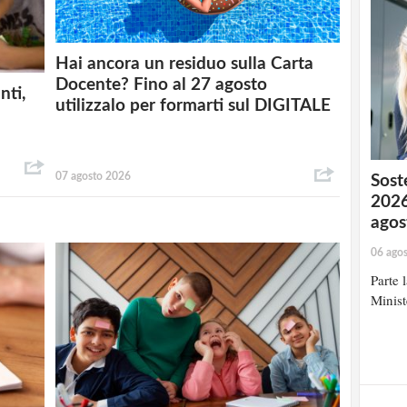
Hai ancora un residuo sulla Carta
Docente? Fino al 27 agosto
nti,
utilizzalo per formarti sul DIGITALE
07 agosto 2026
Soste
2026
agos
06 ago
Parte 
Minist