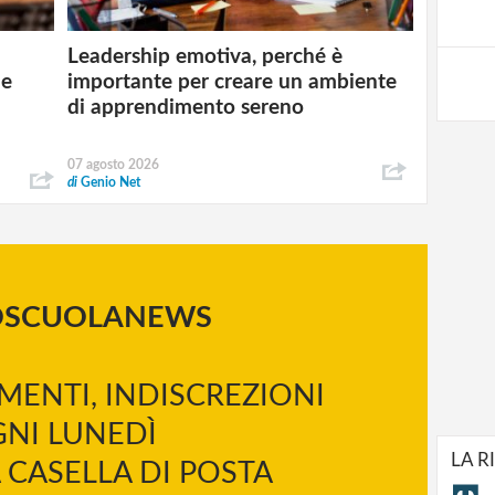
Leadership emotiva, perché è
 e
importante per creare un ambiente
di apprendimento sereno
07 agosto 2026
di
Genio Net
OSCUOLANEWS
MENTI, INDISCREZIONI
NI LUNEDÌ
LA R
 CASELLA DI POSTA