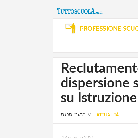
PROFESSIONE SCU
Reclutamento
dispersione s
su Istruzione
PUBBLICATO IN
ATTUALITÀ
13 gennaio 2021