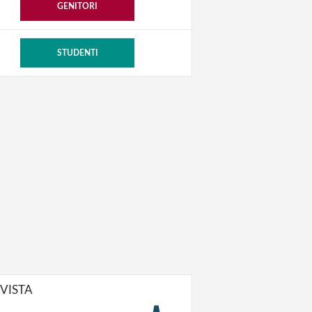
GENITORI
STUDENTI
IVISTA