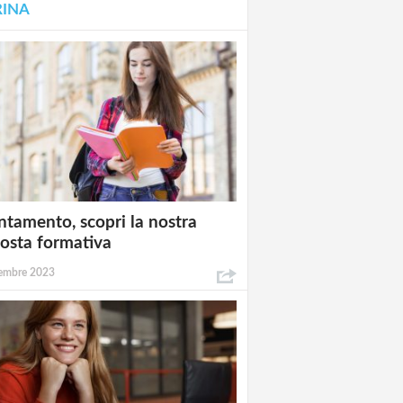
RINA
ntamento, scopri la nostra
osta formativa
embre 2023