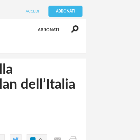
ACCEDI
ABBONATI
ABBONATI
lla
an dell’Italia
0