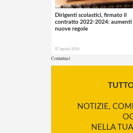
Dirigenti scolastici, firmato il
contratto 2022-2024: aumenti
nuove regole
07 agosto 2026
Contattaci
TUTT
NOTIZIE, COM
OG
NELLA TUA