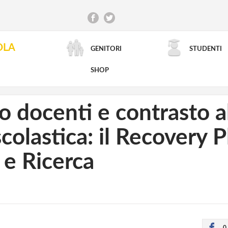
OLA
GENITORI
STUDENTI
RICERCA AVANZATA
SHOP
 docenti e contrasto a
colastica: il Recovery Pl
 e Ricerca
0