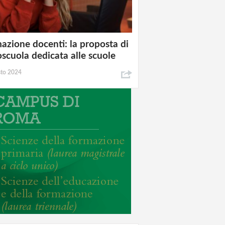
azione docenti: la proposta di
oscuola dedicata alle scuole
sto 2024