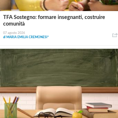
TFA Sostegno: formare insegnanti, costruire
comunità
07 agosto 2026
di
MARIA EMILIA CREMONESI*