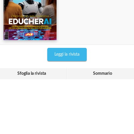
Leggi la rivista
Sfoglia la rivista
Sommario