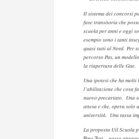
Il sistema dei concorsi 
fase transitoria che pos
scuola per anni e oggi s
esempio sono i tanti inse
quasi tutti al Nord. Per 
percorso Pas, un modello
la riapertura delle Gae.
Una ipotesi che ha molti l
l’abilitazione che cosa f
nuovo precariato. Una so
attesa e che, opera solo u
università. Una tassa im
La proposta Uil Scuola p
Pino Turi –
passa attrave