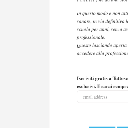
In questo modo e non att
sanare, in via definitiva
scuola per anni, senza av
professionale.
Questo lasciando aperta 
accedere alla profession
Iscriviti gratis a Tutto
esclusivi. E sarai sempre
Solo gli utenti regi
Effettua il
o
Login