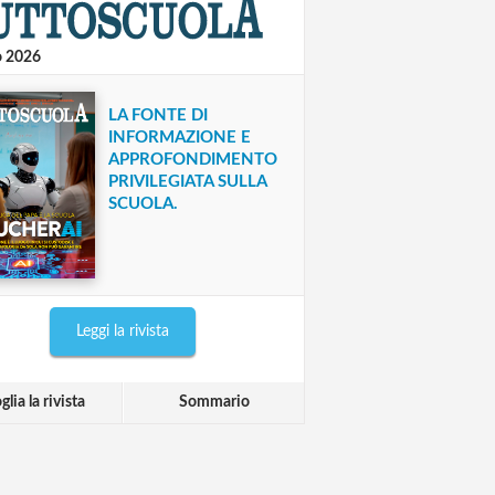
o 2026
LA FONTE DI
INFORMAZIONE E
APPROFONDIMENTO
PRIVILEGIATA SULLA
SCUOLA.
Leggi la rivista
glia la rivista
Sommario