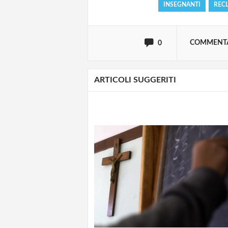
INSEGNANTI
REC
oppure accedi via
COMMENT
0
ARTICOLI SUGGERITI