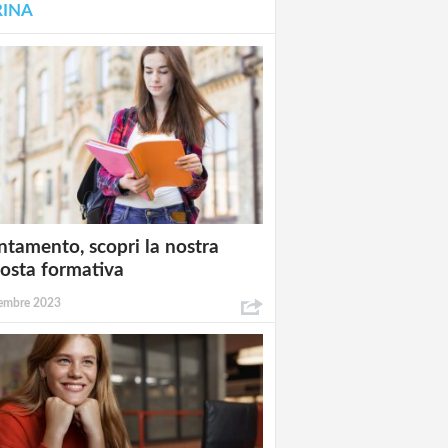
RINA
ntamento, scopri la nostra
osta formativa
embre 2023