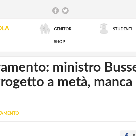
OLA
GENITORI
STUDENTI
RICERCA AVANZATA
SHOP
amento: ministro Busset
Progetto a metà, manca 
UTAMENTO
0