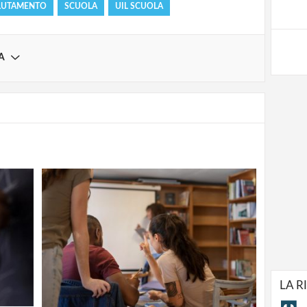
LUTAMENTO
SCUOLA
UIL SCUOLA
A
LA R