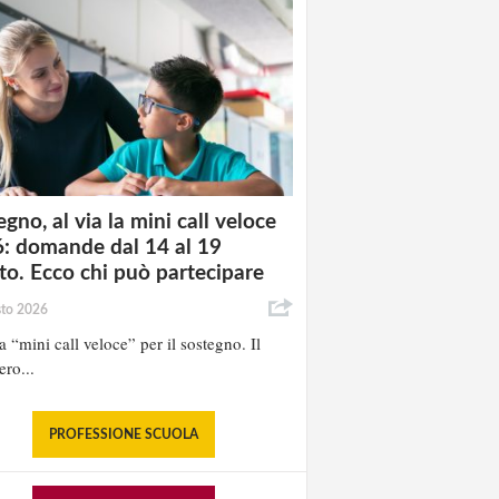
gno, al via la mini call veloce
: domande dal 14 al 19
to. Ecco chi può partecipare
sto 2026
la “mini call veloce” per il sostegno. Il
ero...
PROFESSIONE SCUOLA