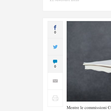
0
0
Mentre le commissioni Cul