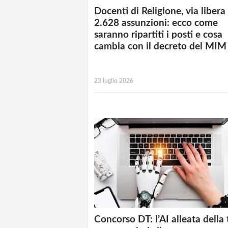
Docenti di Religione, via libera
2.628 assunzioni: ecco come
saranno ripartiti i posti e cosa
cambia con il decreto del MIM
23 luglio 2026
Concorso DT: l’AI alleata della