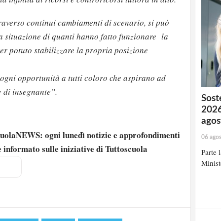
raverso continui cambiamenti di scenario, si può
 la situazione di quanti hanno fatto funzionare la
er potuto stabilizzare la propria posizione
ogni opportunità a tutti coloro che aspirano ad
e di insegnante”.
Soste
2026
agos
scuolaNEWS: ogni lunedì notizie e approfondimenti
06 ago
 informato sulle iniziative di Tuttoscuola
Parte 
strati possono commentare!
Minist
Registrati