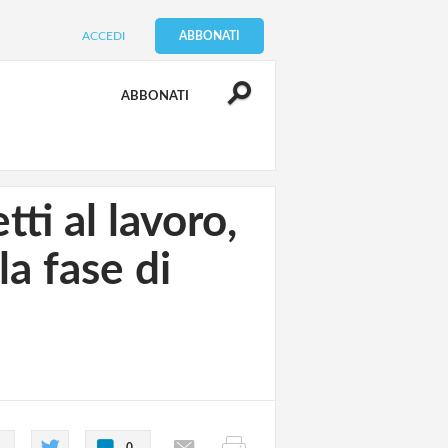
ACCEDI
ABBONATI
ABBONATI
ti al lavoro,
la fase di
0