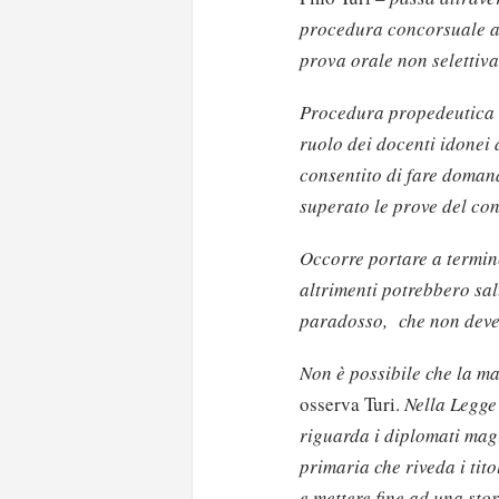
procedura concorsuale ab
prova orale non selettiva
Procedura propedeutica 
ruolo dei docenti idonei 
consentito di fare doman
superato le prove del co
Occorre portare a termin
altrimenti potrebbero sa
paradosso, che non deve
Non è possibile che la m
osserva Turi.
Nella Legge
riguarda i diplomati magi
primaria che riveda i tit
e mettere fine ad una stori