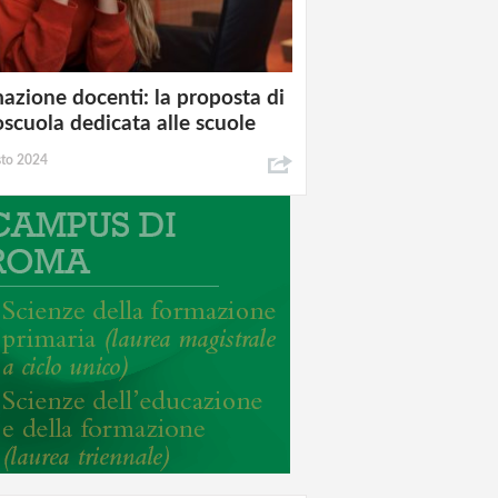
azione docenti: la proposta di
oscuola dedicata alle scuole
sto 2024