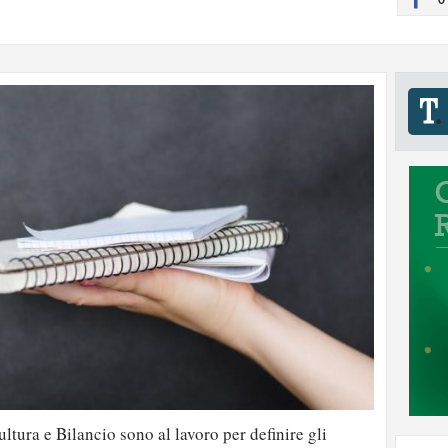
tura e Bilancio sono al lavoro per definire gli