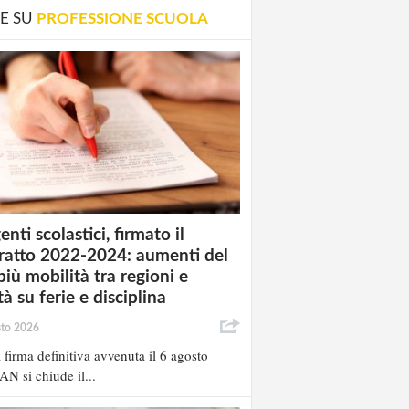
E SU
PROFESSIONE SCUOLA
enti scolastici, firmato il
ratto 2022-2024: aumenti del
più mobilità tra regioni e
à su ferie e disciplina
sto 2026
 firma definitiva avvenuta il 6 agosto
AN si chiude il...