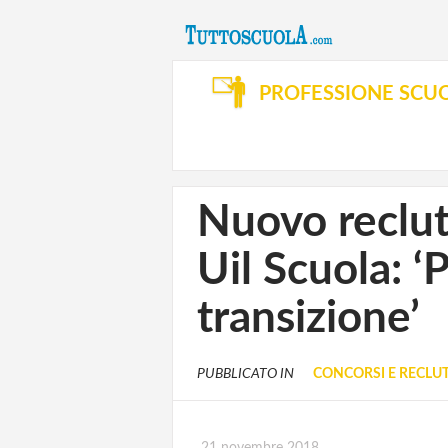
PROFESSIONE SCU
Nuovo reclut
Uil Scuola: ‘
transizione’
PUBBLICATO IN
CONCORSI E RECL
21 novembre 2018