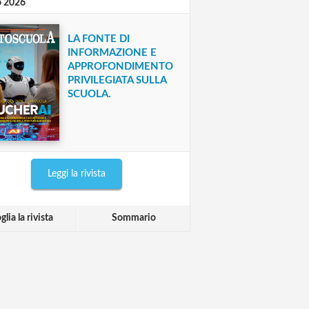
o 2026
LA FONTE DI
INFORMAZIONE E
APPROFONDIMENTO
PRIVILEGIATA SULLA
SCUOLA.
Leggi la rivista
glia la rivista
Sommario