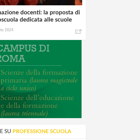
azione docenti: la proposta di
oscuola dedicata alle scuole
sto 2024
E SU
PROFESSIONE SCUOLA