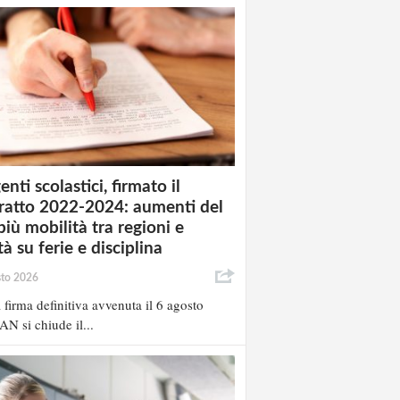
enti scolastici, firmato il
ratto 2022-2024: aumenti del
più mobilità tra regioni e
à su ferie e disciplina
sto 2026
 firma definitiva avvenuta il 6 agosto
AN si chiude il...