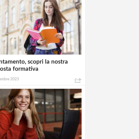
ntamento, scopri la nostra
osta formativa
embre 2023