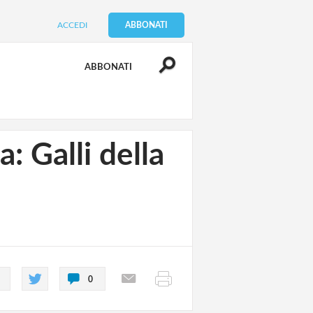
ACCEDI
ABBONATI
ABBONATI
: Galli della
0