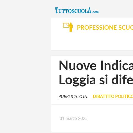
PROFESSIONE SCU
Nuove Indicaz
Loggia si di
PUBBLICATO IN
DIBATTITO POLITIC
31 marzo 2025