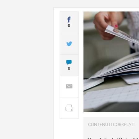
0
0
CONTENUTI CORRELATI