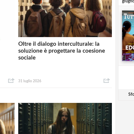
giugn
Oltre il dialogo interculturale: la
soluzione è progettare la coesione
sociale
31 luglio 2026
Sfo