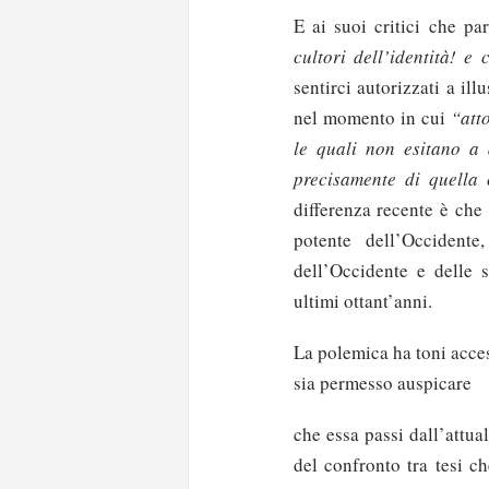
E ai suoi critici che pa
cultori dell’identità! e 
sentirci autorizzati a ill
nel momento in cui
“atto
le quali non esitano a 
precisamente di quella
differenza recente è che
potente dell’Occidente
dell’Occidente e delle s
ultimi ottant’anni.
La polemica ha toni acces
sia permesso auspicare
che essa passi dall’attua
del confronto tra tesi c