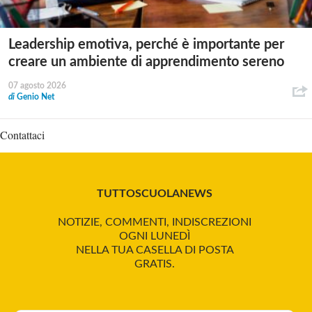
Leadership emotiva, perché è importante per
creare un ambiente di apprendimento sereno
07 agosto 2026
di
Genio Net
Contattaci
TUTTOSCUOLANEWS
NOTIZIE, COMMENTI, INDISCREZIONI
OGNI LUNEDÌ
NELLA TUA CASELLA DI POSTA
GRATIS.