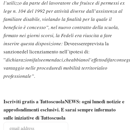
l’utilizzo da parte del lavoratore che fruisce di permessi ex
lege n. 104 del 1992 per attività diverse dall’assistenza al
familiare disabile, violando la finalità per la quale il
beneficio è concesso”
, nel nuovo contratto della scuola,
firmato nei giorni scorsi, la Fedeli era riuscita a fare
inserire questa disposizione:
Deveessereprevista la
sanzionedel licenziamento nell’ipotesi di:
“
dichiarazionifalseemendaci,cheabbianol’effettodifarconseg
vantaggio nelle proceduredi mobilità territorialeo
professionale”
.
Iscriviti gratis a TuttoscuolaNEWS: ogni lunedì notizie e
approfondimenti esclusivi. E sarai sempre informato
Solo gli utenti registrati possono
sulle iniziative di Tuttoscuola
commentare!