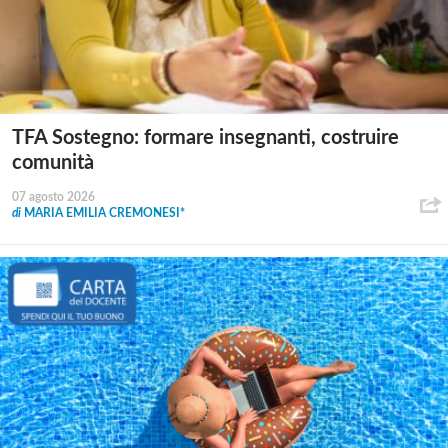
TFA Sostegno: formare insegnanti, costruire
comunità
07 agosto 2026
di
MARIA EMILIA CREMONESI*