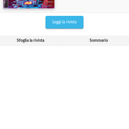
Leggi la rivista
Sfoglia la rivista
Sommario