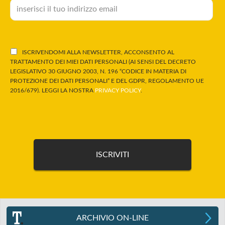
ISCRIVENDOMI ALLA NEWSLETTER, ACCONSENTO AL
TRATTAMENTO DEI MIEI DATI PERSONALI (AI SENSI DEL DECRETO
LEGISLATIVO 30 GIUGNO 2003, N. 196 “CODICE IN MATERIA DI
PROTEZIONE DEI DATI PERSONALI” E DEL GDPR, REGOLAMENTO UE
2016/679). LEGGI LA NOSTRA
PRIVACY POLICY
.
ARCHIVIO ON-LINE