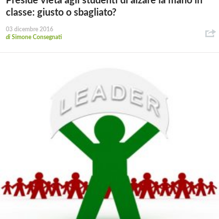
Preside vieta agli studenti di alzare la mano in
classe: giusto o sbagliato?
03 dicembre 2016
di
Simone Consegnati