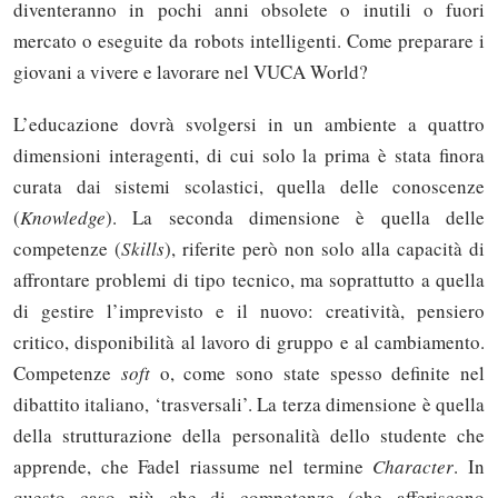
diventeranno in pochi anni obsolete o inutili o fuori
mercato o eseguite da robots intelligenti. Come preparare i
giovani a vivere e lavorare nel VUCA World?
L’educazione dovrà svolgersi in un ambiente a quattro
dimensioni interagenti, di cui solo la prima è stata finora
curata dai sistemi scolastici, quella delle conoscenze
(
Knowledge
). La seconda dimensione è quella delle
competenze (
Skills
), riferite però non solo alla capacità di
affrontare problemi di tipo tecnico, ma soprattutto a quella
di gestire l’imprevisto e il nuovo: creatività, pensiero
critico, disponibilità al lavoro di gruppo e al cambiamento.
Competenze
soft
o, come sono state spesso definite nel
dibattito italiano, ‘trasversali’. La terza dimensione è quella
della strutturazione della personalità dello studente che
apprende, che Fadel riassume nel termine
Character
. In
questo caso più che di competenze (che afferiscono