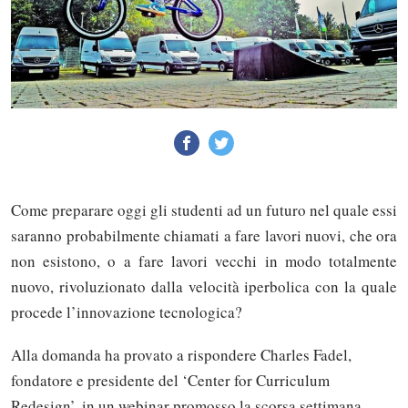
Come preparare oggi gli studenti ad un futuro nel quale essi
saranno probabilmente chiamati a fare lavori nuovi, che ora
non esistono, o a fare lavori vecchi in modo totalmente
nuovo, rivoluzionato dalla velocità iperbolica con la quale
procede l’innovazione tecnologica?
Alla domanda ha provato a rispondere Charles Fadel,
fondatore e presidente del ‘Center for Curriculum
Redesign’, in un webinar promosso la scorsa settimana