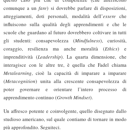
comunque a un
fare
) si dovrebbe parlare di disposizioni,
atteggiamenti, doti personali, modalità dell’
essere
che
influiscono sulla qualità degli apprendimenti e che le
scuole che guardano al futuro dovrebbero coltivare in tutti
gli studenti: consapevolezza (
Mindfulness
), curiosità,
coraggio, resilienza ma anche moralità (
Ethics
) e
imprenditività (
Leadership
). La quarta dimensione, che
interagisce con le altre tre, è quella che Fadel chiama
Metalearning
, cioè la capacità di imparare a imparare
(
Metacognition
) unita alla crescente consapevolezza di
poter governare e orientare l’intero processo di
apprendimento continuo (
Growth Mindset
).
Un affresco potente e coinvolgente, quello disegnato dallo
studioso americano, sul quale contiamo di tornare in modo
più approfondito. Seguiteci.