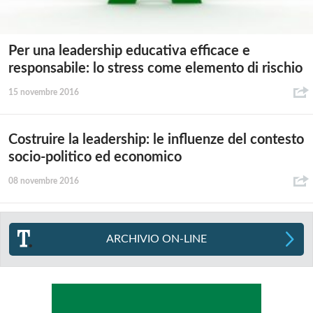
Per una leadership educativa efficace e
responsabile: lo stress come elemento di rischio
15 novembre 2016
Costruire la leadership: le influenze del contesto
socio-politico ed economico
08 novembre 2016
ARCHIVIO ON-LINE