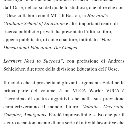
dall’Ocse, nel corso del quale lo studioso, che oltre che con
l’Ocse collabora con il MIT di Boston, la
Harvard’s
Graduate School of Education
e altri importanti centri di
ricerca pubblici e privati, ha presentato l’ultimo libro,
appena pubblicato, di cui è coautore, intitolato
“Four-
Dimensional Education.
The Compet
Learners Need to Succeed”
, con prefazione di Andreas
Schleicher, direttore della divisione Education dell’Ocse.
Il mondo che si prospetta ai giovani, argomenta Fadel nella
prima parte del volume, è un VUCA World: VUCA è
l’acronimo di quattro aggettivi, che nella sua previsione
caratterizzeranno il mondo futuro:
Volatile, Uncertain,
Complex, Ambiguous
. Perciò imprevedibile, salvo che per il
sicuro accantonamento di una serie di attività lavorative che