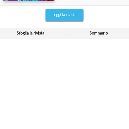
Leggi la rivista
Sfoglia la rivista
Sommario