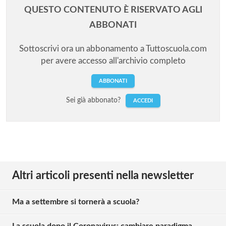
QUESTO CONTENUTO È RISERVATO AGLI
ABBONATI
Sottoscrivi ora un abbonamento a Tuttoscuola.com
per avere accesso all'archivio completo
ABBONATI
Sei già abbonato?
ACCEDI
Altri articoli presenti nella newsletter
Ma a settembre si tornerà a scuola?
La scuola dopo il Coronavirus: cambiare paradigma