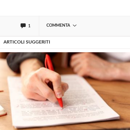
sarebbe più una economia e neppure da mangiare,
anche per il personale della scuola..... Daniele
Gabbrielli
COMMENTA
1
ARTICOLI SUGGERITI