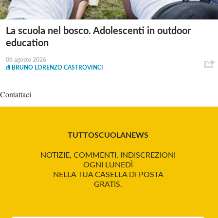
La scuola nel bosco. Adolescenti in outdoor
education
06 agosto 2026
di
BRUNO LORENZO CASTROVINCI
Contattaci
TUTTOSCUOLANEWS
NOTIZIE, COMMENTI, INDISCREZIONI
OGNI LUNEDÌ
NELLA TUA CASELLA DI POSTA
GRATIS.