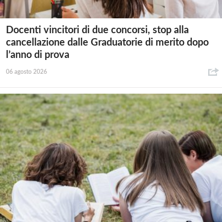
Docenti vincitori di due concorsi, stop alla
cancellazione dalle Graduatorie di merito dopo
l’anno di prova
06 agosto 2026