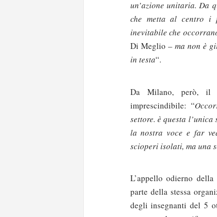
un’azione unitaria. Da q
che metta al centro i 
inevitabile che occorrano 
Di Meglio –
ma non è giu
in testa
“.
Da Milano, però, il 
imprescindibile: “
Occorr
settore. è questa l’unica
la nostra voce e far ve
scioperi isolati, ma una 
L’appello odierno della 
parte della stessa organ
degli insegnanti del 5 ot