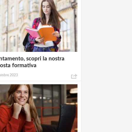
ntamento, scopri la nostra
osta formativa
embre 2023