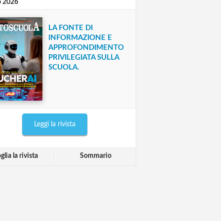
o 2026
LA FONTE DI
INFORMAZIONE E
APPROFONDIMENTO
PRIVILEGIATA SULLA
SCUOLA.
Leggi la rivista
glia la rivista
Sommario