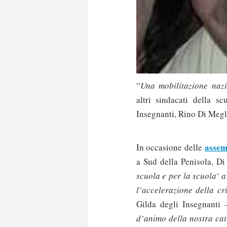
“
Una mobilitazione nazi
altri sindacati della s
Insegnanti, Rino Di Meglio
assem
In occasione delle
a Sud della Penisola, D
scuola e per la scuola’ a 
l’accelerazione della cr
Gilda degli Insegnanti
d’animo della nostra cat