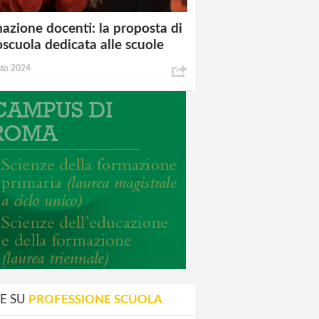
azione docenti: la proposta di
oscuola dedicata alle scuole
sto 2024
E SU
PROFESSIONE SCUOLA