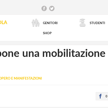
OLA
GENITORI
STUDENTI
RICERCA AVANZATA
SHOP
pone una mobilitazione 
OPERO E MANIFESTAZIONI
0