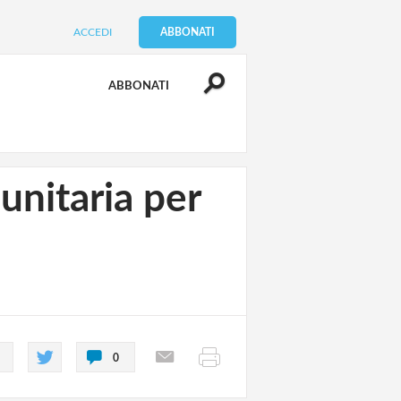
ACCEDI
ABBONATI
ABBONATI
unitaria per
0