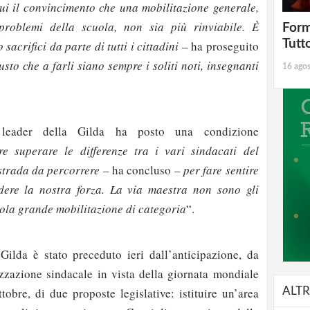
ui il convincimento che una mobilitazione generale,
problemi della scuola, non sia più rinviabile. È
Form
Tutt
sacrifici da parte di tutti i cittadini
– ha proseguito
sto che a farli siano sempre i soliti noti, insegnanti
16 ago
leader della Gilda ha posto una condizione
e superare le differenze tra i vari sindacati del
 strada da percorrere
– ha concluso –
per fare sentire
dere la nostra forza. La via maestra non sono gli
sola grande mobilitazione di categoria
“.
Gilda è stato preceduto ieri dall’anticipazione, da
izzazione sindacale in vista della giornata mondiale
ALTR
tobre, di due proposte legislative: istituire un’area