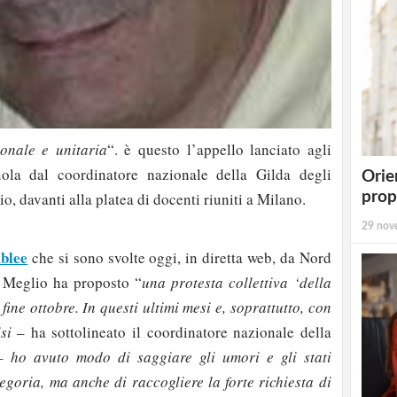
onale e unitaria
“. è questo l’appello lanciato agli
cuola dal coordinatore nazionale della Gilda degli
Orie
, davanti alla platea di docenti riuniti a Milano.
prop
29 nov
blee
che si sono svolte oggi, in diretta web, da Nord
i Meglio ha proposto “
una protesta collettiva ‘della
fine ottobre. In questi ultimi mesi e, soprattutto, con
isi
– ha sottolineato il coordinatore nazionale della
 –
ho avuto modo di saggiare gli umori e gli stati
egoria, ma anche di raccogliere la forte richiesta di