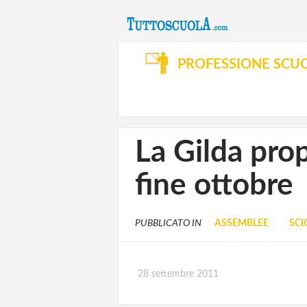
PROFESSIONE SCU
La Gilda pro
fine ottobre
PUBBLICATO IN
ASSEMBLEE
SCI
28 settembre 2011