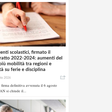
enti scolastici, firmato il
ratto 2022-2024: aumenti del
più mobilità tra regioni e
à su ferie e disciplina
sto 2026
 firma definitiva avvenuta il 6 agosto
AN si chiude il...