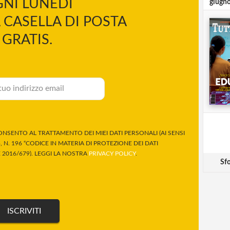
NI LUNEDÌ
giugn
 CASELLA DI POSTA
GRATIS.
NSENTO AL TRATTAMENTO DEI MIEI DATI PERSONALI (AI SENSI
 N. 196 “CODICE IN MATERIA DI PROTEZIONE DEI DATI
2016/679). LEGGI LA NOSTRA
PRIVACY POLICY
.
Sfo