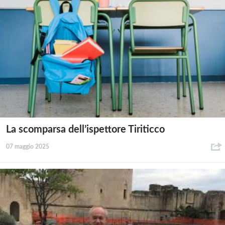
La scomparsa dell’ispettore Tiriticco
07 maggio 2025