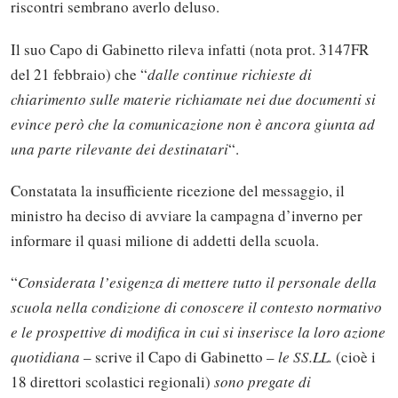
riscontri sembrano averlo deluso.
Il suo Capo di Gabinetto rileva infatti (nota prot. 3147FR
del 21 febbraio) che “
dalle continue richieste di
chiarimento sulle materie richiamate nei due documenti si
evince però che la comunicazione non è ancora giunta ad
una parte rilevante dei destinatari
“.
Constatata la insufficiente ricezione del messaggio, il
ministro ha deciso di avviare la campagna d’inverno per
informare il quasi milione di addetti della scuola.
“
Considerata l’esigenza di mettere tutto il personale della
scuola nella condizione di conoscere il contesto normativo
e le prospettive di modifica in cui si inserisce la loro azione
quotidiana
– scrive il Capo di Gabinetto –
le SS.LL.
(cioè i
18 direttori scolastici regionali)
sono pregate di