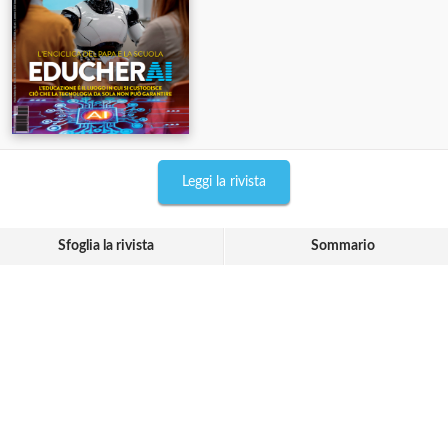
Leggi la rivista
Sfoglia la rivista
Sommario