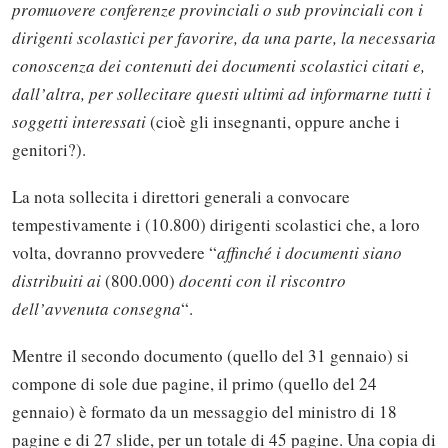
promuovere conferenze provinciali o sub provinciali con i
dirigenti scolastici per favorire, da una parte, la necessaria
conoscenza dei contenuti dei documenti scolastici citati e,
dall’altra, per sollecitare questi ultimi ad informarne tutti i
soggetti interessati
(cioè gli insegnanti, oppure anche i
genitori?).
La nota sollecita i direttori generali a convocare
tempestivamente i (10.800) dirigenti scolastici che, a loro
volta, dovranno provvedere “
affinché i documenti siano
distribuiti ai
(800.000)
docenti con il riscontro
dell’avvenuta consegna
“.
Mentre il secondo documento (quello del 31 gennaio) si
compone di sole due pagine, il primo (quello del 24
gennaio) è formato da un messaggio del ministro di 18
pagine e di 27 slide, per un totale di 45 pagine. Una copia di