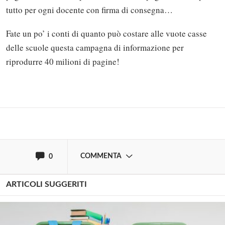
tutto per ogni docente con firma di consegna…
Fate un po’ i conti di quanto può costare alle vuote casse
Solo gli utenti registrati possono
delle scuole questa campagna di informazione per
commentare!
riprodurre 40 milioni di pagine!
Effettua il
o
Login
Registrati
oppure accedi via
COMMENTA
0
ARTICOLI SUGGERITI