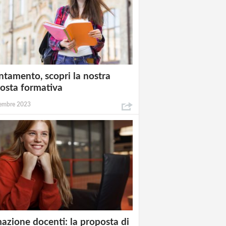
ntamento, scopri la nostra
osta formativa
embre 2023
azione docenti: la proposta di