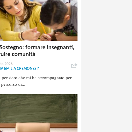
Sostegno: formare insegnanti,
ruire comunità
sto 2026
A EMILIA CREMONESI*
n pensiero che mi ha accompagnato per
l percorso di...