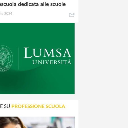
oscuola dedicata alle scuole
sto 2024
E SU
PROFESSIONE SCUOLA