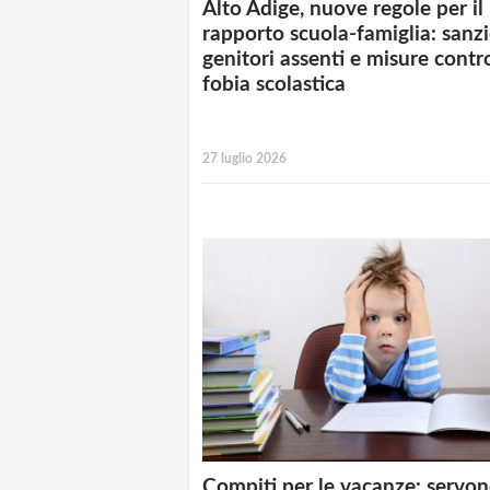
Alto Adige, nuove regole per il
rapporto scuola-famiglia: sanzi
genitori assenti e misure contr
fobia scolastica
27 luglio 2026
Compiti per le vacanze: servo