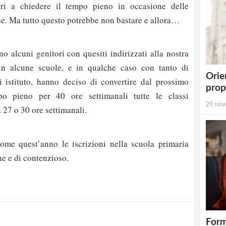
ori a chiedere il tempo pieno in occasione delle
sse. Ma tutto questo potrebbe non bastare e allora…
o alcuni genitori con quesiti indirizzati alla nostra
, in alcune scuole, e in qualche caso con tanto di
Orie
i istituto, hanno deciso di convertire dal prossimo
prop
o pieno per 40 ore settimanali tutte le classi
29 nov
 27 o 30 ore settimanali.
ome quest’anno le iscrizioni nella scuola primaria
strati possono commentare!
e e di contenzioso.
Registrati
Form