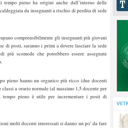
di tempo pieno ha origini anche dall’interno delle
caldeggiata da insegnanti a rischio di perdita di sede
ccupano comprensibilmente gli insegnanti più giovani
ne di posti, saranno i primi a dovere lasciare la sede
 sedi più scomode che potrebbero essere assegnate
o.
mpo pieno hanno un organico più ricco (due docenti
le classi a orario normale (al massimo 1,5 docente per
 a tempo pieno è utile per incrementare i posti di
VET
zioni molti docenti interessati si danno un po’ da fare