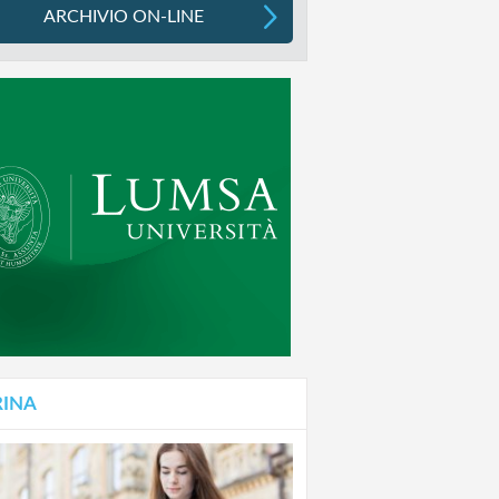
ARCHIVIO ON-LINE
RINA