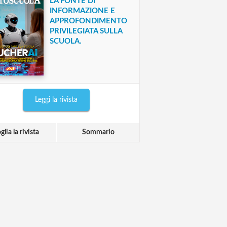
LA FONTE DI
INFORMAZIONE E
APPROFONDIMENTO
PRIVILEGIATA SULLA
SCUOLA.
Leggi la rivista
glia la rivista
Sommario