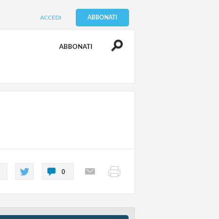
ACCEDI
ABBONATI
ABBONATI
0