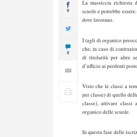
La massiccia richiesta 
scuole e potrebbe essere 
0
dove lavorano.
I tagli di organico preo
che, in caso di contrazio
0
di titolarità per altre
d’ufficio ai perdenti post
Visto che le classi a te
per classe) di quello del
classe), attivare classi
organico delle scuole.
In questa fase delle iscri