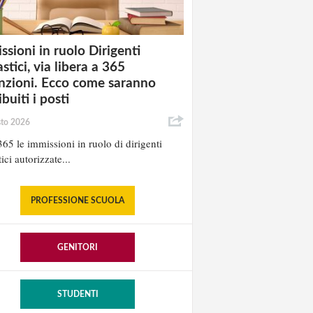
ssioni in ruolo Dirigenti
stici, via libera a 365
nzioni. Ecco come saranno
ibuiti i posti
sto 2026
65 le immissioni in ruolo di dirigenti
ici autorizzate...
PROFESSIONE SCUOLA
GENITORI
STUDENTI