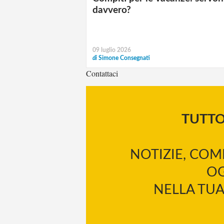
davvero?
09 luglio 2026
di
Simone Consegnati
Contattaci
TUTT
NOTIZIE, COM
OG
NELLA TUA