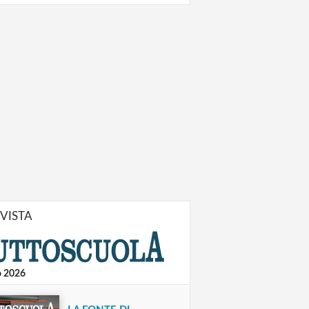
IVISTA
o 2026