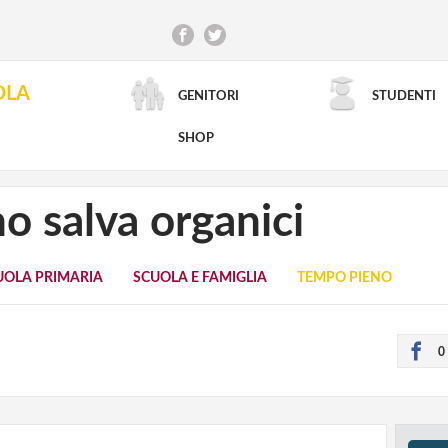
OLA
GENITORI
STUDENTI
RICERCA AVANZATA
SHOP
o salva organici
CUOLA PRIMARIA
SCUOLA E FAMIGLIA
TEMPO PIENO
0