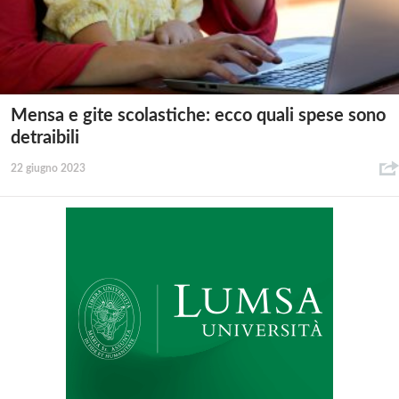
Mensa e gite scolastiche: ecco quali spese sono
detraibili
22 giugno 2023