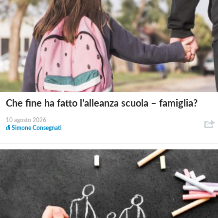
Che fine ha fatto l’alleanza scuola – famiglia?
10 agosto 2026
di
Simone Consegnati