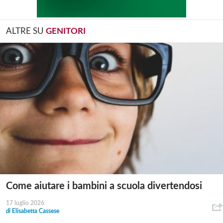
ALTRE SU
GENITORI
Come aiutare i bambini a scuola divertendosi
17 luglio 2026
di
Elisabetta Cassese