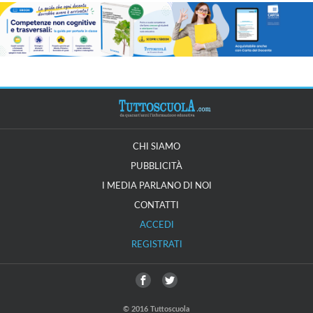
CHI SIAMO
PUBBLICITÀ
I MEDIA PARLANO DI NOI
CONTATTI
ACCEDI
REGISTRATI
© 2016 Tuttoscuola