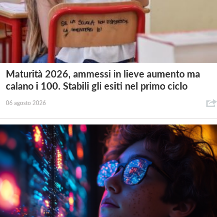
Maturità 2026, ammessi in lieve aumento ma
calano i 100. Stabili gli esiti nel primo ciclo
06 agosto 2026