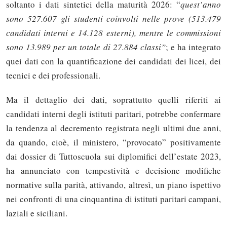
soltanto i dati sintetici della maturità 2026: “
quest’anno
sono 527.607 gli studenti coinvolti nelle prove (513.479
candidati interni e 14.128 esterni), mentre le commissioni
sono 13.989 per un totale di 27.884 classi”
; e ha integrato
quei dati con la quantificazione dei candidati dei licei, dei
tecnici e dei professionali.
Ma il dettaglio dei dati, soprattutto quelli riferiti ai
candidati interni degli istituti paritari, potrebbe confermare
la tendenza al decremento registrata negli ultimi due anni,
da quando, cioè, il ministero, “provocato” positivamente
dai dossier di Tuttoscuola sui diplomifici dell’estate 2023,
ha annunciato con tempestività e decisione modifiche
normative sulla parità, attivando, altresì, un piano ispettivo
nei confronti di una cinquantina di istituti paritari campani,
laziali e siciliani.