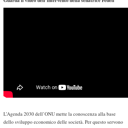
Guarda il video dell’intervento della senatrice Fedeli
L’Agenda 2030 dell’ONU mette la conoscenza alla base
dello sviluppo economico delle società. Per questo servono