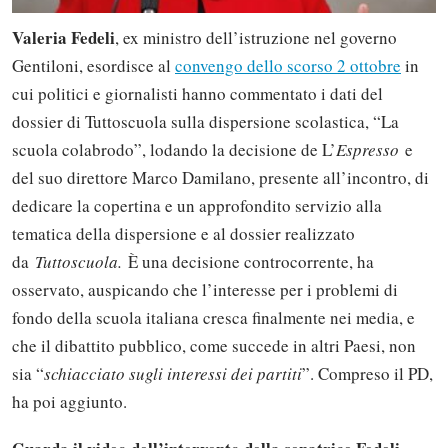
Valeria Fedeli
, ex ministro dell’istruzione nel governo
Gentiloni, esordisce al
convengo dello scorso 2 ottobre
in
cui politici e giornalisti hanno commentato i dati del
dossier di Tuttoscuola sulla dispersione scolastica, “La
scuola colabrodo”, lodando la decisione de L’
Espresso
e
del suo direttore Marco Damilano, presente all’incontro, di
dedicare la copertina e un approfondito servizio alla
tematica della dispersione e al dossier realizzato
da
Tuttoscuola.
È una decisione controcorrente, ha
osservato, auspicando che l’interesse per i problemi di
fondo della scuola italiana cresca finalmente nei media, e
che il dibattito pubblico, come succede in altri Paesi, non
sia “
schiacciato sugli interessi dei partiti
”. Compreso il PD,
ha poi aggiunto.