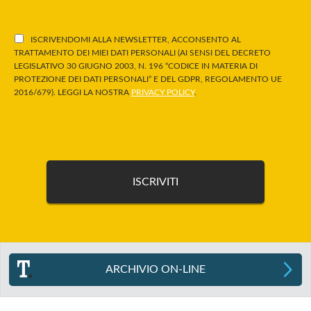
ISCRIVENDOMI ALLA NEWSLETTER, ACCONSENTO AL
TRATTAMENTO DEI MIEI DATI PERSONALI (AI SENSI DEL DECRETO
LEGISLATIVO 30 GIUGNO 2003, N. 196 “CODICE IN MATERIA DI
PROTEZIONE DEI DATI PERSONALI” E DEL GDPR, REGOLAMENTO UE
2016/679). LEGGI LA NOSTRA
PRIVACY POLICY
.
ARCHIVIO ON-LINE