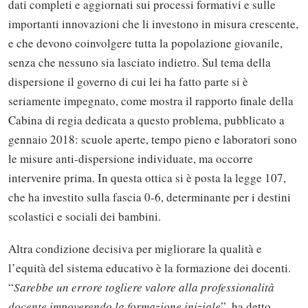
dati completi e aggiornati sui processi formativi e sulle
importanti innovazioni che li investono in misura crescente,
e che devono coinvolgere tutta la popolazione giovanile,
senza che nessuno sia lasciato indietro. Sul tema della
dispersione il governo di cui lei ha fatto parte si è
seriamente impegnato, come mostra il rapporto finale della
Cabina di regia dedicata a questo problema, pubblicato a
gennaio 2018: scuole aperte, tempo pieno e laboratori sono
le misure anti-dispersione individuate, ma occorre
intervenire prima. In questa ottica si è posta la legge 107,
che ha investito sulla fascia 0-6, determinante per i destini
scolastici e sociali dei bambini.
Altra condizione decisiva per migliorare la qualità e
l’equità del sistema educativo è la formazione dei docenti.
“
Sarebbe un errore togliere valore alla professionalità
docente impoverendo la formazione iniziale
”, ha detto