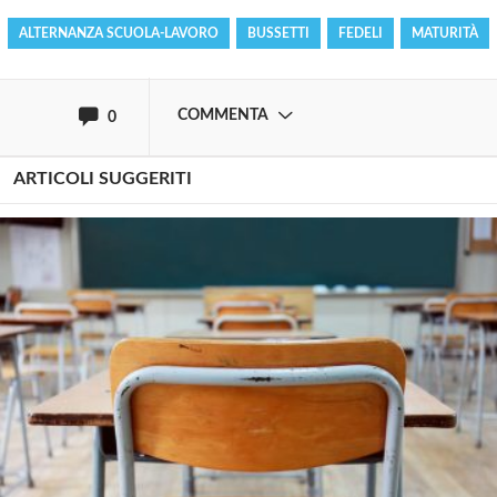
ALTERNANZA SCUOLA-LAVORO
BUSSETTI
FEDELI
MATURITÀ
oppure accedi via
COMMENTA
0
ARTICOLI SUGGERITI