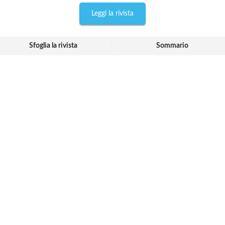
Leggi la rivista
Sfoglia la rivista
Sommario