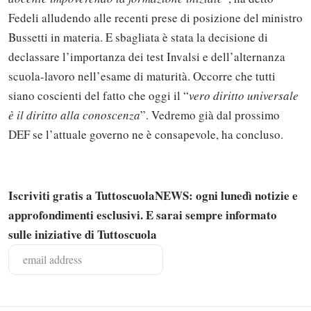
Fedeli alludendo alle recenti prese di posizione del ministro
Bussetti in materia. E sbagliata è stata la decisione di
declassare l’importanza dei test Invalsi e dell’alternanza
scuola-lavoro nell’esame di maturità. Occorre che tutti
siano coscienti del fatto che oggi il “
vero diritto universale
è il diritto alla conoscenza
”. Vedremo già dal prossimo
DEF se l’attuale governo ne è consapevole, ha concluso.
Iscriviti gratis a TuttoscuolaNEWS: ogni lunedì notizie e
approfondimenti esclusivi. E sarai sempre informato
Solo gli utenti registrati possono
sulle iniziative di Tuttoscuola
commentare!
Effettua il
o
Login
Registrati