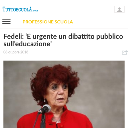
PROFESSIONE SCUOLA
Fedeli: ‘È urgente un dibattito pubblico
sull’educazione’
08 ottobre 2018