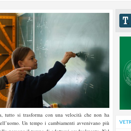
a, tutto si trasforma con una velocità che non ha
VET
 dell’uomo. Un tempo i cambiamenti avvenivano più