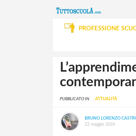
PROFESSIONE SCU
L’apprendimen
contemporane
PUBBLICATO IN
ATTUALITÀ
BRUNO LORENZO CASTR
22 maggio 2026