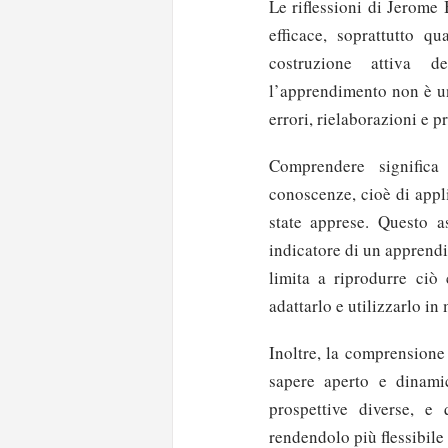
Le riflessioni di Jerome
efficace, soprattutto q
costruzione attiva d
l’apprendimento non è un
errori, rielaborazioni e p
Comprendere significa
conoscenze, cioè di appli
state apprese. Questo a
indicatore di un apprend
limita a riprodurre ciò 
adattarlo e utilizzarlo i
Inoltre, la comprensione
sapere aperto e dinamic
prospettive diverse, e 
rendendolo più flessibile