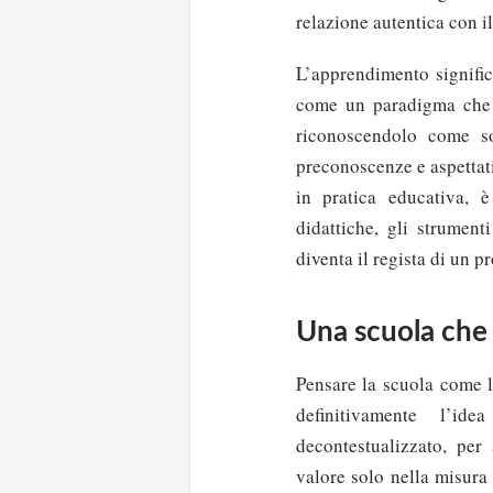
relazione autentica con il
L’apprendimento signific
come un paradigma che m
riconoscendolo come sog
preconoscenze e aspettat
in pratica educativa, è
didattiche, gli strumenti
diventa il regista di un 
Una scuola che
Pensare la scuola come l
definitivamente l’i
decontestualizzato, per
valore solo nella misura 