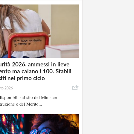
rità 2026, ammessi in lieve
nto ma calano i 100. Stabili
siti nel primo ciclo
sto 2026
isponibili sul sito del Ministero
struzione e del Merito...