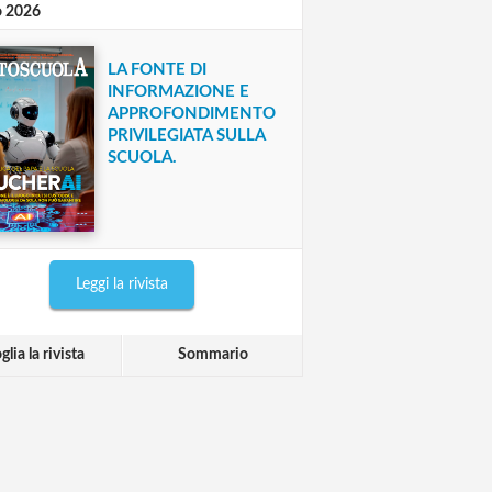
o 2026
LA FONTE DI
INFORMAZIONE E
APPROFONDIMENTO
PRIVILEGIATA SULLA
SCUOLA.
Leggi la rivista
glia la rivista
Sommario