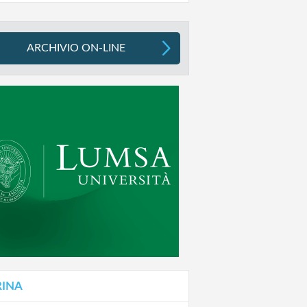
ARCHIVIO ON-LINE
RINA