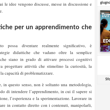
giugn
cui le idee vengono discusse, messe in discussione e
e.
ttiche per un apprendimento che
nto possa diventare realmente significativo, è
rategie didattiche che vadano oltre la semplice
 che siano in grado di attivare processi cognitivi
ca progettare attività che stimolino la curiosità, la
e la capacità di problematizzare.
Sfo
le, in questo senso, non è soltanto una metodologia,
o di intendere l’apprendimento, in cui il sapere si
zione, l’esperienza e la sperimentazione. Lavorare in
rare in contatto diretto con i contenuti, manipolarli,