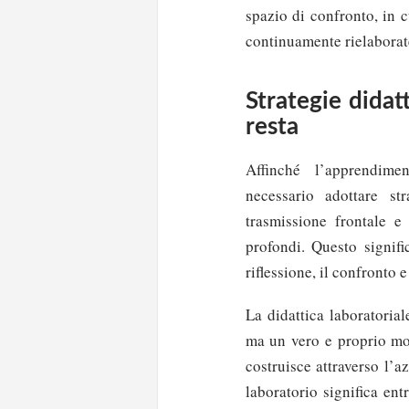
spazio di confronto, in 
continuamente rielaborat
Strategie dida
resta
Affinché l’apprendime
necessario adottare st
trasmissione frontale e
profondi. Questo signifi
riflessione, il confronto 
La didattica laboratoria
ma un vero e proprio mod
costruisce attraverso l’a
laboratorio significa ent