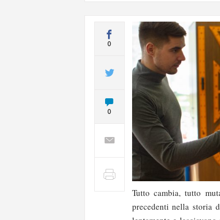
0
0
Tutto cambia, tutto mut
precedenti nella storia