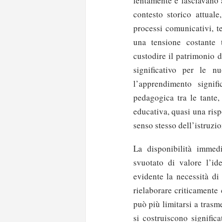
lentamente e lasciavano 
contesto storico attuale
processi comunicativi, t
una tensione costante t
custodire il patrimonio d
significativo per le n
l’apprendimento signif
pedagogica tra le tante
educativa, quasi una risp
senso stesso dell’istruzio
La disponibilità immedi
svuotato di valore l’i
evidente la necessità di
rielaborare criticamente
può più limitarsi a trasm
si costruiscono significa