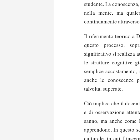
studente. La conoscenza, 
nella mente, ma qualco
continuamente attraverso
Il riferimento teorico a
questo processo, sopr
significativo si realizza
le strutture cognitive g
semplice accostamento, m
anche le conoscenze pr
talvolta, superate.
Ciò implica che il docen
e di osservazione attent
sanno, ma anche come lo
apprendono. In questo se
culturale, in cui l’inseg