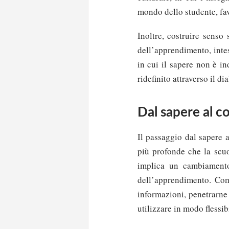
mondo dello studente, fav
Inoltre, costruire senso
dell’apprendimento, inte
in cui il sapere non è i
ridefinito attraverso il di
Dal sapere al 
Il passaggio dal sapere 
più profonde che la scu
implica un cambiamento
dell’apprendimento. Comp
informazioni, penetrarne 
utilizzare in modo flessib