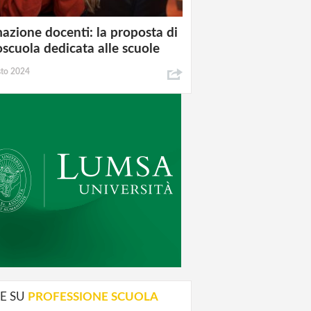
azione docenti: la proposta di
oscuola dedicata alle scuole
sto 2024
E SU
PROFESSIONE SCUOLA