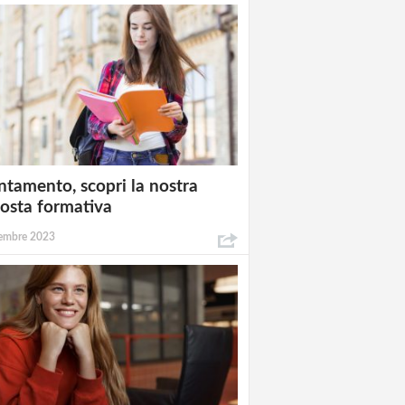
ntamento, scopri la nostra
osta formativa
embre 2023