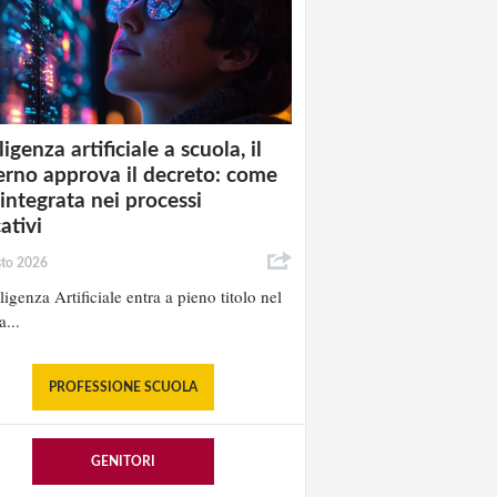
ligenza artificiale a scuola, il
rno approva il decreto: come
 integrata nei processi
ativi
sto 2026
lligenza Artificiale entra a pieno titolo nel
a...
PROFESSIONE SCUOLA
GENITORI