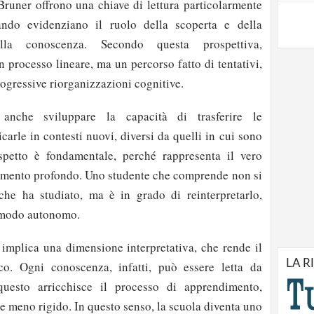
 Bruner offrono una chiave di lettura particolarmente
uando evidenziano il ruolo della scoperta e della
ella conoscenza. Secondo questa prospettiva,
 processo lineare, ma un percorso fatto di tentativi,
rogressive riorganizzazioni cognitive.
 anche sviluppare la capacità di trasferire le
carle in contesti nuovi, diversi da quelli in cui sono
spetto è fondamentale, perché rappresenta il vero
imento profondo. Uno studente che comprende non si
che ha studiato, ma è in grado di reinterpretarlo,
n modo autonomo.
 implica una dimensione interpretativa, che rende il
LA R
o. Ogni conoscenza, infatti, può essere letta da
questo arricchisce il processo di apprendimento,
 e meno rigido. In questo senso, la scuola diventa uno