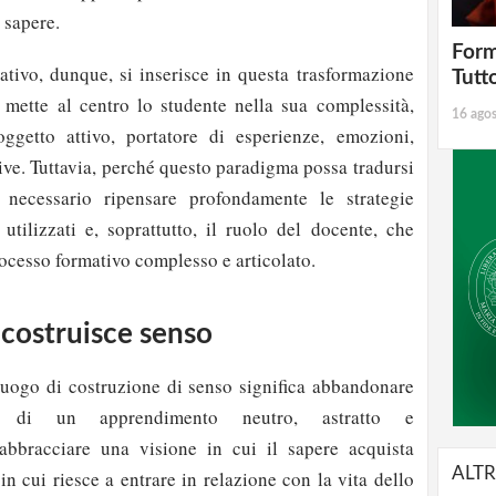
 sapere.
Form
ativo, dunque, si inserisce in questa trasformazione
Tutt
ette al centro lo studente nella sua complessità,
16 ago
getto attivo, portatore di esperienze, emozioni,
ive. Tuttavia, perché questo paradigma possa tradursi
 necessario ripensare profondamente le strategie
 utilizzati e, soprattutto, il ruolo del docente, che
processo formativo complesso e articolato.
 costruisce senso
uogo di costruzione di senso significa abbandonare
dea di un apprendimento neutro, astratto e
 abbracciare una visione in cui il sapere acquista
ALTR
in cui riesce a entrare in relazione con la vita dello