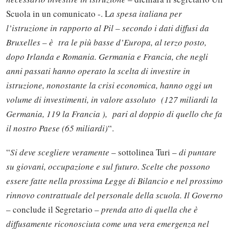
Scuola in un comunicato -. L
a spesa italiana per
l’istruzione in rapporto al Pil – secondo i dati diffusi da
Bruxelles – è tra le più basse d’Europa, al terzo posto,
dopo Irlanda e Romania. Germania e Francia, che negli
anni passati hanno operato la scelta di investire in
istruzione, nonostante la crisi economica, hanno oggi un
volume di investimenti, in valore assoluto (127 miliardi la
Germania, 119 la Francia ), pari al doppio di quello che fa
il nostro Paese (65 miliardi)
“.
“
Si deve scegliere veramente
– sottolinea Turi –
di puntare
su giovani, occupazione e sul futuro. Scelte che possono
essere fatte nella prossima Legge di Bilancio e nel prossimo
rinnovo contrattuale del personale della scuola. Il Governo
– conclude il Segretario –
prenda atto di quella che è
diffusamente riconosciuta come una vera emergenza nel