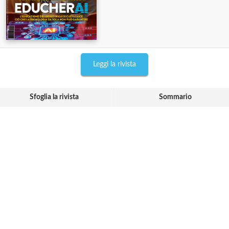
Leggi la rivista
Sfoglia la rivista
Sommario