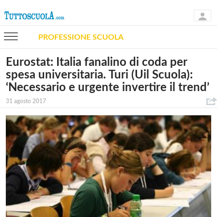
PROFESSIONE SCUOLA
Eurostat: Italia fanalino di coda per
spesa universitaria. Turi (Uil Scuola):
‘Necessario e urgente invertire il trend’
31 agosto 2017