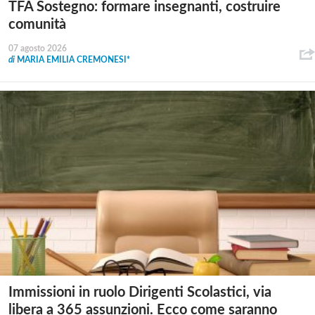
TFA Sostegno: formare insegnanti, costruire
comunità
07 agosto 2026
di
MARIA EMILIA CREMONESI*
Immissioni in ruolo Dirigenti Scolastici, via
libera a 365 assunzioni. Ecco come saranno