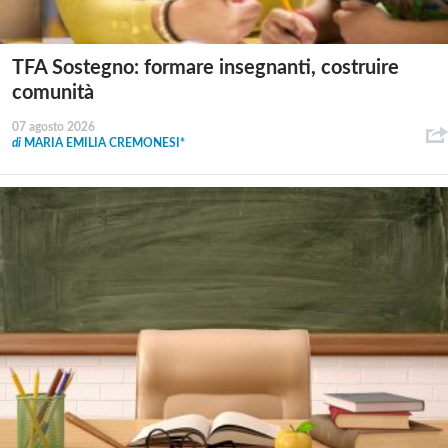
TFA Sostegno: formare insegnanti, costruire
comunità
07 agosto 2026
di
MARIA EMILIA CREMONESI*