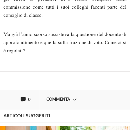
commissione come tutti i suoi colleghi facenti parte del
consiglio di classe.
Solo gli utenti registrati possono
Ma già l’anno scorso sussisteva la questione del docente di
commentare!
approfondimento e quella sulla frazione di voto. Come ci si
è regolati?
Effettua il
o
Login
Registrati
oppure accedi via
COMMENTA
0
ARTICOLI SUGGERITI