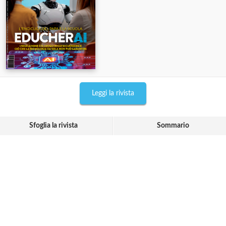
Leggi la rivista
Sfoglia la rivista
Sommario