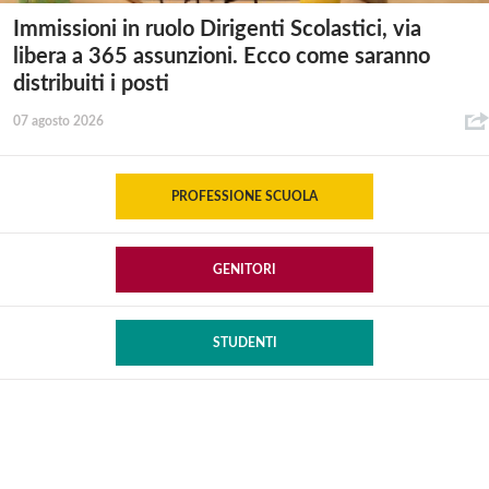
Immissioni in ruolo Dirigenti Scolastici, via
libera a 365 assunzioni. Ecco come saranno
distribuiti i posti
07 agosto 2026
PROFESSIONE SCUOLA
GENITORI
STUDENTI