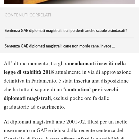
CONTENUTI CORRELATI
Sentenza GAE diplomati magistrali: tra i perdenti anche scuole e sindacati?
Sentenza GAE diplomati magistrali: cane non morde cane, invece …
emendamenti inseriti nella
All’ultimo momento, tra gli
legge di stabilità 2018
attualmente in via di approvazione
definitiva in Parlamento, è stata inserita una disposizione
‘contentino’ per i vecchi
che ha tutto il sapore di un
diplomati magistrali
, esclusi poche ore fa dalle
graduatorie ad esaurimento.
Ai diplomati magistrali ante 2001-02, illusi per un facile
inserimento in GAE e delusi dalla recente sentenza del
Consiglio di Stato, è stata offerta infatti la possibilità di