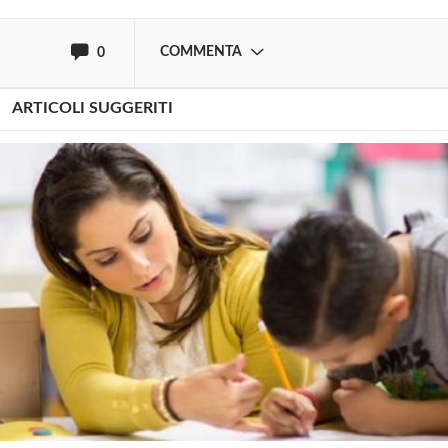
oppure accedi via
COMMENTA
0
ARTICOLI SUGGERITI