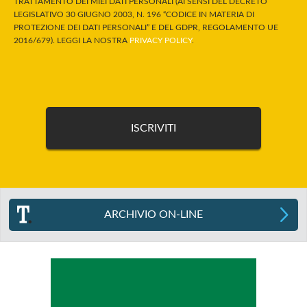
TRATTAMENTO DEI MIEI DATI PERSONALI (AI SENSI DEL DECRETO
LEGISLATIVO 30 GIUGNO 2003, N. 196 “CODICE IN MATERIA DI
PROTEZIONE DEI DATI PERSONALI” E DEL GDPR, REGOLAMENTO UE
2016/679). LEGGI LA NOSTRA
PRIVACY POLICY
.
ARCHIVIO ON-LINE