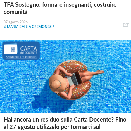
TFA Sostegno: formare insegnanti, costruire
comunità
07 agosto 2026
di
MARIA EMILIA CREMONESI*
Hai ancora un residuo sulla Carta Docente? Fino
al 27 agosto utilizzalo per formarti sul