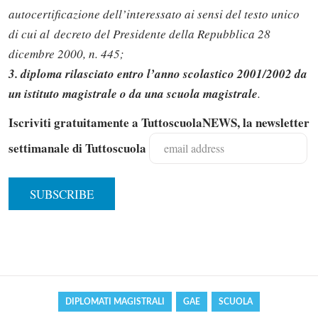
autocertificazione dell’interessato ai sensi del testo unico
di cui al
decreto del Presidente della Repubblica 28
dicembre 2000, n. 445;
3. diploma rilasciato entro l’anno scolastico 2001/2002 da
un istituto magistrale o da una scuola magistrale
.
Iscriviti gratuitamente a TuttoscuolaNEWS, la newsletter
settimanale di Tuttoscuola
Solo gli utenti registrati possono
commentare!
Effettua il
o
Login
Registrati
DIPLOMATI MAGISTRALI
GAE
SCUOLA