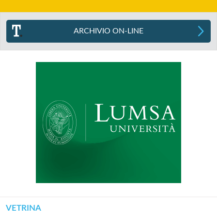
ARCHIVIO ON-LINE
VETRINA