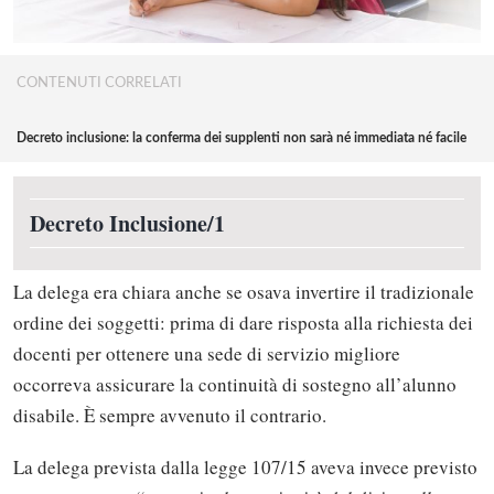
CONTENUTI CORRELATI
Decreto inclusione: la conferma dei supplenti non sarà né immediata né facile
Decreto Inclusione/1
La delega era chiara anche se osava invertire il tradizionale
ordine dei soggetti: prima di dare risposta alla richiesta dei
docenti per ottenere una sede di servizio migliore
occorreva assicurare la continuità di sostegno all’alunno
disabile. È sempre avvenuto il contrario.
La delega prevista dalla legge 107/15 aveva invece previsto