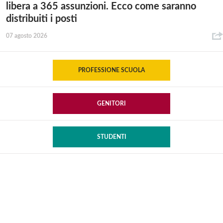
libera a 365 assunzioni. Ecco come saranno
distribuiti i posti
07 agosto 2026
PROFESSIONE SCUOLA
GENITORI
STUDENTI