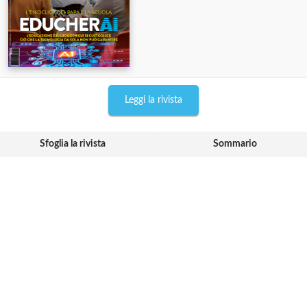
Leggi la rivista
Sfoglia la rivista
Sommario