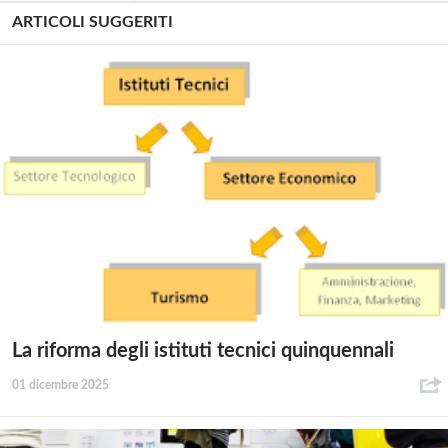
ARTICOLI SUGGERITI
La riforma degli istituti tecnici quinquennali
01 dicembre 2025