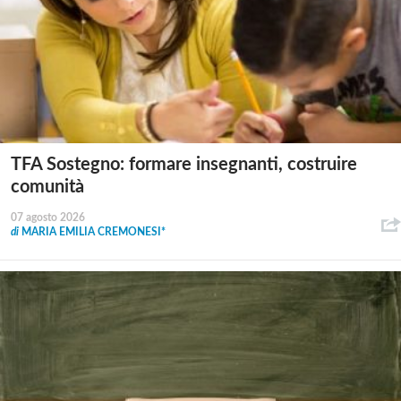
TFA Sostegno: formare insegnanti, costruire
comunità
07 agosto 2026
di
MARIA EMILIA CREMONESI*