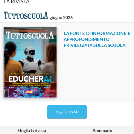
LA RIVISTA
giugno 2026
LA FONTE DI INFORMAZIONE E
APPROFONDIMENTO
PRIVILEGIATA SULLA SCUOLA.
Leggi la rivista
Sfoglia la rivista
Sommario