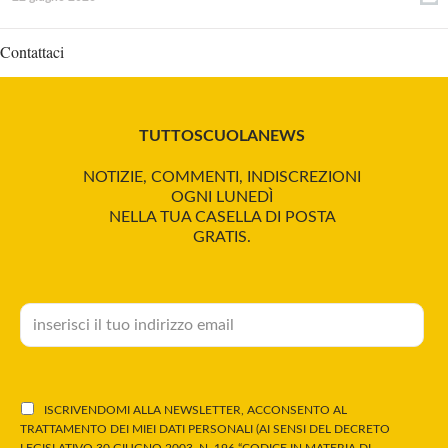
Contattaci
TUTTOSCUOLANEWS
NOTIZIE, COMMENTI, INDISCREZIONI
OGNI LUNEDÌ
NELLA TUA CASELLA DI POSTA
GRATIS.
ISCRIVENDOMI ALLA NEWSLETTER, ACCONSENTO AL
TRATTAMENTO DEI MIEI DATI PERSONALI (AI SENSI DEL DECRETO
LEGISLATIVO 30 GIUGNO 2003, N. 196 “CODICE IN MATERIA DI