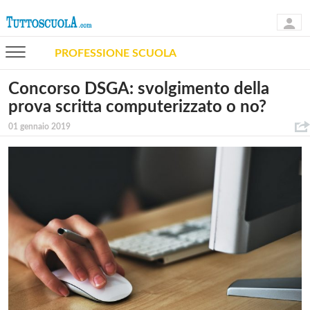
PROFESSIONE SCUOLA
Concorso DSGA: svolgimento della
prova scritta computerizzato o no?
01 gennaio 2019