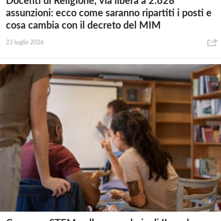
Docenti di Religione, via libera a 2.628
assunzioni: ecco come saranno ripartiti i posti e
cosa cambia con il decreto del MIM
23 luglio 2026