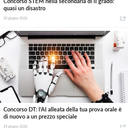
Concorso STEM nella secondaria di II grado:
quasi un disastro
30 giugno 2026
Concorso DT: l’AI alleata della tua prova orale è
di nuovo a un prezzo speciale
24 giugno 2026