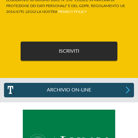
PROTEZIONE DEI DATI PERSONALI” E DEL GDPR, REGOLAMENTO UE
2016/679). LEGGI LA NOSTRA
PRIVACY POLICY
.
ARCHIVIO ON-LINE