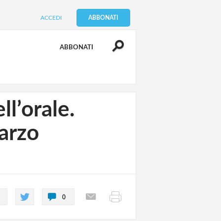
ACCEDI
ABBONATI
ABBONATI
ll’orale.
arzo
0