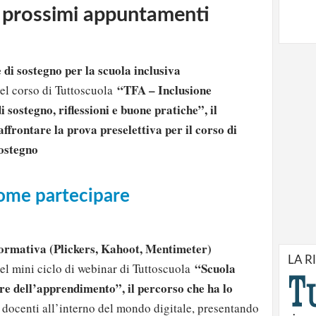
 prossimi appuntamenti
e di sostegno per la scuola inclusiva
“TFA – Inclusione
l corso di Tuttoscuola
i sostegno, riflessioni e buone pratiche”, il
ffrontare la prova preselettiva per il corso di
ostegno
come partecipare
formativa (Plickers, Kahoot, Mentimeter)
LA R
“Scuola
 mini ciclo di webinar di Tuttoscuola
ere dell’apprendimento”, il percorso che ha lo
docenti all’interno del mondo digitale, presentando