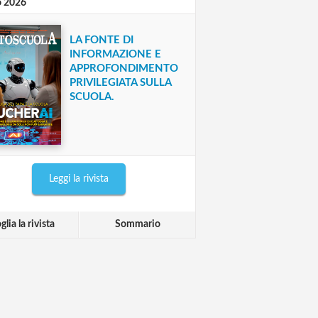
o 2026
LA FONTE DI
INFORMAZIONE E
APPROFONDIMENTO
PRIVILEGIATA SULLA
SCUOLA.
Leggi la rivista
glia la rivista
Sommario