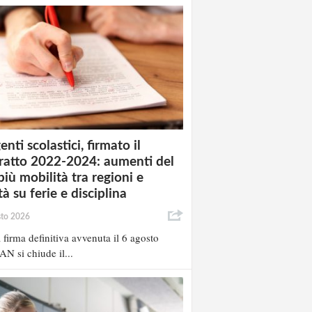
enti scolastici, firmato il
ratto 2022-2024: aumenti del
più mobilità tra regioni e
à su ferie e disciplina
sto 2026
 firma definitiva avvenuta il 6 agosto
AN si chiude il...