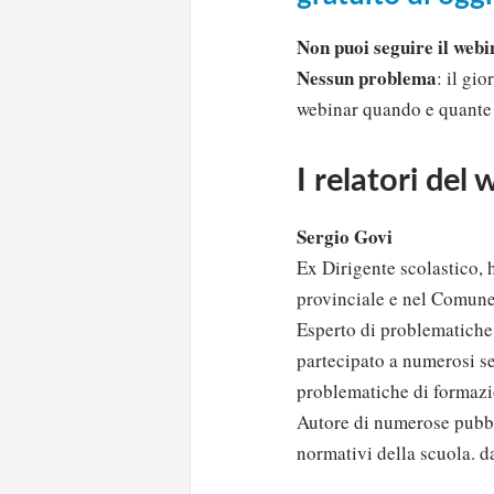
Non puoi seguire il webin
Nessun problema
: il gi
webinar quando e quante vo
I relatori del
Sergio Govi
Ex Dirigente scolastico, 
provinciale e nel Comun
Esperto di problematiche 
partecipato a numerosi se
problematiche di formazi
Autore di numerose pubbli
normativi della scuola. d