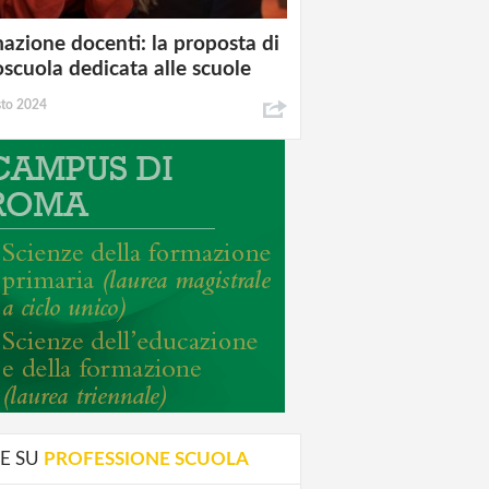
azione docenti: la proposta di
oscuola dedicata alle scuole
sto 2024
E SU
PROFESSIONE SCUOLA