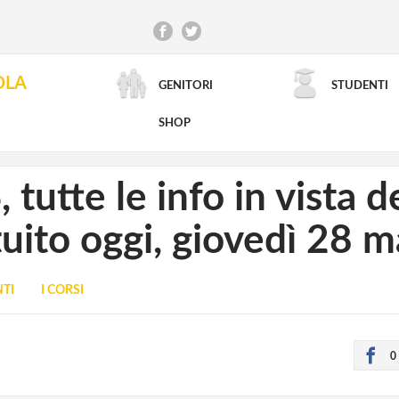
OLA
GENITORI
STUDENTI
RICERCA AVANZATA
SHOP
tutte le info in vista de
uito oggi, giovedì 28 m
TI
I CORSI
0