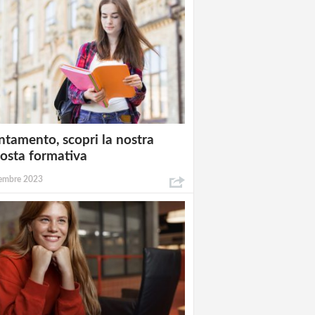
ntamento, scopri la nostra
osta formativa
embre 2023