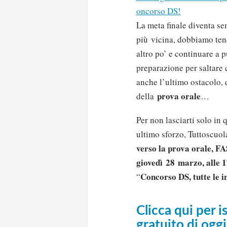
oncorso DS!
La meta finale diventa s
più vicina, dobbiamo ten
altro po’ e continuare a p
preparazione per saltare 
anche l’ultimo ostacolo, 
prova orale
della
…
Per non lasciarti solo in 
ultimo sforzo, Tuttoscuol
verso la prova orale, FA
giovedì
28
marzo, alle 1
Concorso DS, tutte le i
“
Clicca qui per i
gratuito di oggi