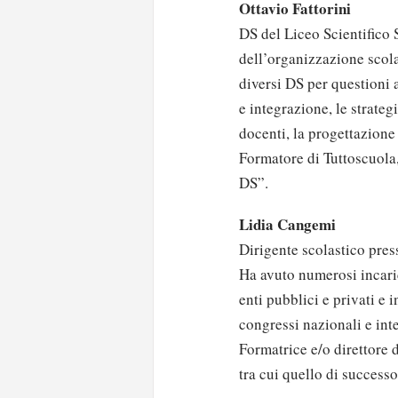
Ottavio Fattorini
DS del Liceo Scientifico S
dell’organizzazione scola
diversi DS per questioni 
e integrazione, le strate
docenti, la progettazione 
Formatore di Tuttoscuola
DS”.
Lidia Cangemi
Dirigente scolastico pres
Ha avuto numerosi incaric
enti pubblici e privati e 
congressi nazionali e int
Formatrice e/o direttore d
tra cui quello di successo